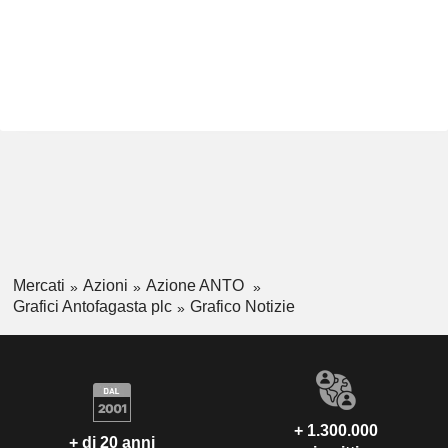
Mercati
Azioni
Azione ANTO
Grafici Antofagasta plc
Grafico Notizie
+ 1.300.000
+ di 20 anni