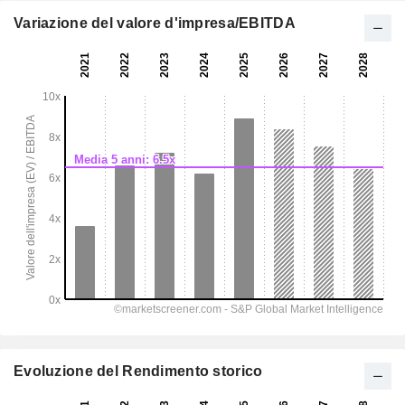
Variazione del valore d'impresa/EBITDA
Evoluzione del Rendimento storico