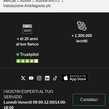
Mercati
Azioni
Azione ANTO
Valutazione Antofagasta plc
+ 1.300.000
+ di 20 anni
iscritti
al tuo fianco
I NOSTRI ESPERTI AL TUO
SERVIZIO
Contattaci
Lunedì-Venerdì 09:00-12:00/14:00-
18:00