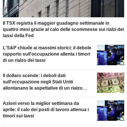
Il TSX registra il maggior guadagno settimanale in
quattro mesi grazie al calo delle scommesse sui rialzi dei
tassi della Fed
L'S&P chiude ai massimi storici: il debole
rapporto sull'occupazione allenta i timori
di un rialzo dei tassi
Il dollaro scende: i deboli dati
sull'occupazione negli Stati Uniti
allontanano le aspettative di un rialzo
della Fed
Azioni verso la miglior settimana da
aprile: il calo dei posti di lavoro attenua i
timori sui tassi