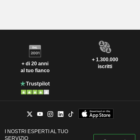
+ 1.300.000
+ di 20 anni
iscritti
al tuo fianco
I NOSTRI ESPERTI AL TUO
SERVIZIO