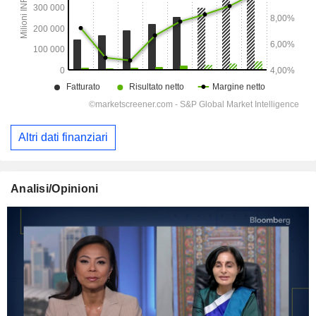
Altri dati finanziari
Analisi/Opinioni