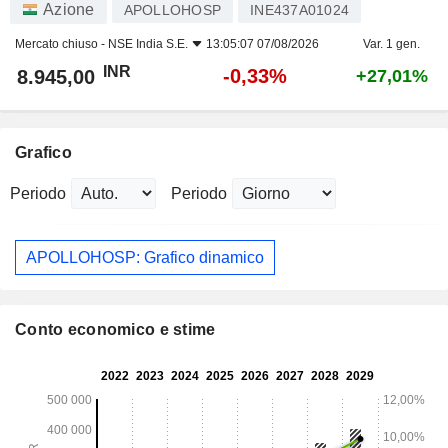
Azione
APOLLOHOSP
INE437A01024
Mercato chiuso -
NSE India S.E.
13:05:07 07/08/2026
Var. 1 gen.
INR
-0,33%
8.945,00
+27,01%
Grafico
Periodo
Periodo
APOLLOHOSP: Grafico dinamico
Conto economico e stime