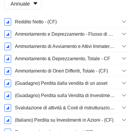
Annuale
Periodo
Reddito Netto - (CF)
Fiscale:
Marzo
Ammortamento e Deprezzamento - Flusso di Cassa
Ammortamento di Avviamento e Attivi Immateriale - (CF) - (Specifico del Modello)
Ammortamento & Deprezzamento, Totale - CF
Ammortamento di Oneri Differiti, Totale - (CF)
(Guadagno) Perdita dalla vendita di un asset
(Guadagno) Perdita sulla Vendita di Investimenti - (CF)
Svalutazione di attività & Costi di ristrutturazione
(Italiano) Perdita su Investimenti in Azioni - (CF)