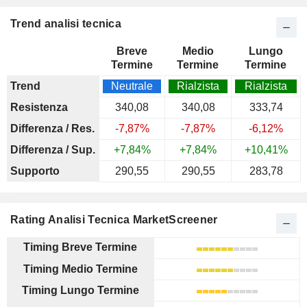
Trend analisi tecnica
Breve
Medio
Lungo
Termine
Termine
Termine
Trend
Neutrale
Rialzista
Rialzista
Resistenza
340,08
340,08
333,74
Differenza / Res.
-7,87%
-7,87%
-6,12%
Differenza / Sup.
+7,84%
+7,84%
+10,41%
Supporto
290,55
290,55
283,78
Rating Analisi Tecnica MarketScreener
Timing Breve Termine
Timing Medio Termine
Timing Lungo Termine