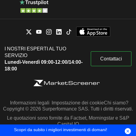
I NOSTRI ESPERTI AL TUO
SERVIZIO
Contattaci
Lunedì-Venerdì 09:00-12:00/14:00-
18:00
Informazioni legali
Impostazione dei cookie
Chi siamo?
Copyright © 2026 Surperformance SAS. Tutti i diritti riservati.
Le quotazioni sono fornite da Factset, Morningstar e S&P
Capital IQ
Scopri da subito i migliori investimenti di domani!