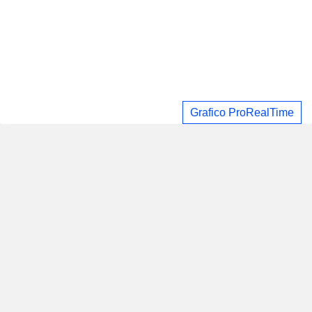
Grafico ProRealTime