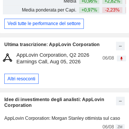
Media
+0,96%
+2,82%
Media ponderata per Capi.
+0,97%
-2,23%
Vedi tutte le performance del settore
Ultima trascrizione: AppLovin Corporation
AppLovin Corporation, Q2 2026
06/08
Earnings Call, Aug 05, 2026
Altri resoconti
Idee di investimento degli analisti: AppLovin
Corporation
AppLovin Corporation: Morgan Stanley ottimista sul caso
06/08
ZM