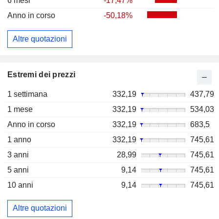
6 mesi
-17,47%
Anno in corso
-50,18%
Altre quotazioni
Estremi dei prezzi
1 settimana
332,19
437,79
1 mese
332,19
534,03
Anno in corso
332,19
683,5
1 anno
332,19
745,61
3 anni
28,99
745,61
5 anni
9,14
745,61
10 anni
9,14
745,61
Altre quotazioni