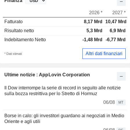
Finanza
2026 *
2027 *
Fatturato
8,17 Mrd
10,47 Mrd
Risultato netto
5,3 Mrd
6,9 Mrd
Indebitamento Netto
-1,48 Mrd
-6,77 Mrd
Altri dati finanziari
* Dati stimati
Ultime notizie : AppLovin Corporation
Il Dow interrompe la serie di record in seguito alle notizie
sulla bozza restrittiva per lo Stretto di Hormuz
06/08
MT
Borse in calo: gli investitori guardano ai negoziati in Medio
Oriente e agli utili