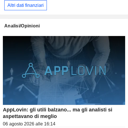
Altri dati finanziari
Analisi/Opinioni
AppLovin: gli utili balzano... ma gli analisti si
aspettavano di meglio
06 agosto 2026 alle 16:14