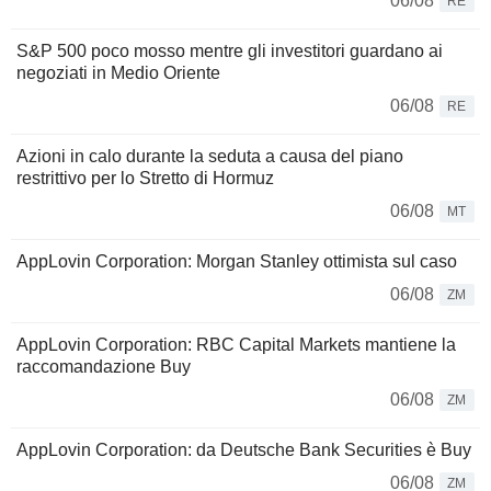
06/08
RE
S&P 500 poco mosso mentre gli investitori guardano ai
negoziati in Medio Oriente
06/08
RE
Azioni in calo durante la seduta a causa del piano
restrittivo per lo Stretto di Hormuz
06/08
MT
AppLovin Corporation: Morgan Stanley ottimista sul caso
06/08
ZM
AppLovin Corporation: RBC Capital Markets mantiene la
raccomandazione Buy
06/08
ZM
AppLovin Corporation: da Deutsche Bank Securities è Buy
06/08
ZM