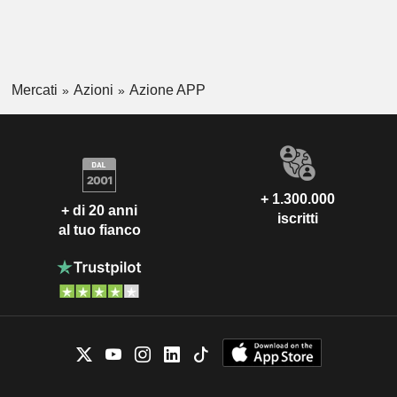
Mercati
Azioni
Azione APP
+ 1.300.000
+ di 20 anni
iscritti
al tuo fianco