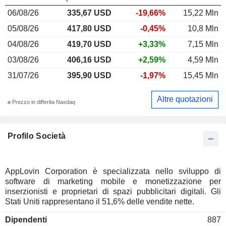
06/08/26
335,67 USD
-19,66%
15,22 Mln
05/08/26
417,80 USD
-0,45%
10,8 Mln
04/08/26
419,70 USD
+3,33%
7,15 Mln
03/08/26
406,16 USD
+2,59%
4,59 Mln
31/07/26
395,90 USD
-1,97%
15,45 Mln
Altre quotazioni
Prezzo in differita Nasdaq
Profilo Società
AppLovin Corporation è specializzata nello sviluppo di
software di marketing mobile e monetizzazione per
inserzionisti e proprietari di spazi pubblicitari digitali. Gli
Stati Uniti rappresentano il 51,6% delle vendite nette.
Dipendenti
887