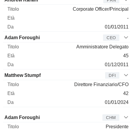
PRN
Corporate Officer/Principal
-
01/01/2011
Adam Foroughi
CEO
Amministratore Delegato
45
01/12/2011
Matthew Stumpf
DFI
Direttore Finanziario/CFO
42
01/01/2024
Amministratore
Titolo
Età
Da
Adam Foroughi
CHM
Presidente