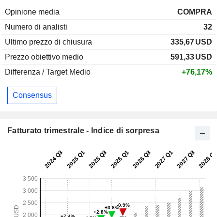
Opinione media
COMPRA
Numero di analisti
32
Ultimo prezzo di chiusura
335,67
USD
Prezzo obiettivo medio
591,33
USD
Differenza / Target Medio
+76,17%
Consensus
Fatturato trimestrale - Indice di sorpresa