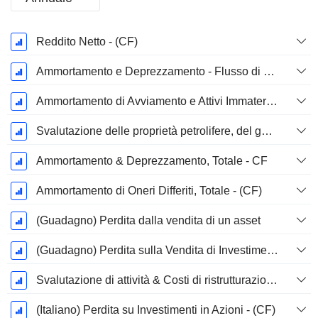
Periodo
Reddito Netto - (CF)
Fiscale:
Dicembre
Ammortamento e Deprezzamento - Flusso di Cassa
Ammortamento di Avviamento e Attivi Immateriale - (CF) - (Specifico del Modello)
Svalutazione delle proprietà petrolifere, del gas e minerali - (CF)
Ammortamento & Deprezzamento, Totale - CF
Ammortamento di Oneri Differiti, Totale - (CF)
(Guadagno) Perdita dalla vendita di un asset
(Guadagno) Perdita sulla Vendita di Investimenti - (CF)
Svalutazione di attività & Costi di ristrutturazione
(Italiano) Perdita su Investimenti in Azioni - (CF)