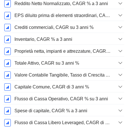
Reddito Netto Normalizzato, CAGR % a 3 anni
EPS diluito prima di elementi straordinari, CAGR su 3 anni %
Crediti commerciali, CAGR su 3 anni %
Inventario, CAGR % a 3 anni
Proprietà netta, impianti e attrezzature, CAGR su 3 anni %
Totale Attivo, CAGR su 3 anni %
Valore Contabile Tangibile, Tasso di Crescita Annuo Composto su 3 anni %
Capitale Comune, CAGR di 3 anni %
Flusso di Cassa Operativo, CAGR % su 3 anni
Spese di capitale, CAGR % a 3 anni
Flusso di Cassa Libero Leveraged, CAGR di 3 Anni %