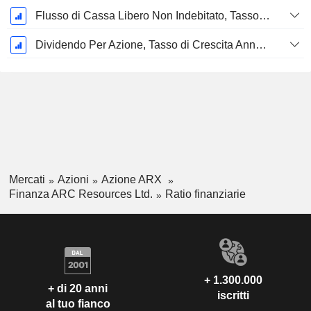
Flusso di Cassa Libero Non Indebitato, Tasso di Crescita Annuo Composto su 5 Anni %
Dividendo Per Azione, Tasso di Crescita Annuo Composto a 5 Anni %
Mercati
Azioni
Azione ARX
Finanza ARC Resources Ltd.
Ratio finanziarie
+ 1.300.000
+ di 20 anni
iscritti
al tuo fianco