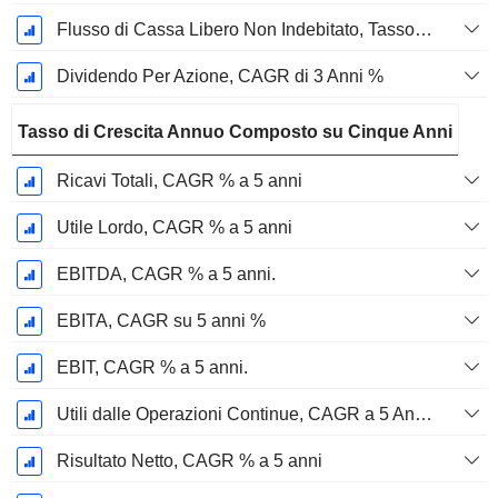
Flusso di Cassa Libero Non Indebitato, Tasso di Crescita Annuo Composto su 3 Anni %
Dividendo Per Azione, CAGR di 3 Anni %
Tasso di Crescita Annuo Composto su Cinque Anni
Ricavi Totali, CAGR % a 5 anni
Utile Lordo, CAGR % a 5 anni
EBITDA, CAGR % a 5 anni.
EBITA, CAGR su 5 anni %
EBIT, CAGR % a 5 anni.
Utili dalle Operazioni Continue, CAGR a 5 Anni %
Risultato Netto, CAGR % a 5 anni