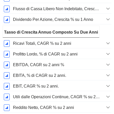
Flusso di Cassa Libero Non Indebitato, Crescita su 1 Anno %
Dividendo Per Azione, Crescita % su 1 Anno
Tasso di Crescita Annuo Composto Su Due Anni
Ricavi Totali, CAGR % su 2 anni
Profitto Lordo, % di CAGR su 2 anni
EBITDA, CAGR su 2 anni %
EBITA, % di CAGR su 2 anni.
EBIT, CAGR % su 2 anni.
Utili dalle Operazioni Continue, CAGR % su 2 anni
Reddito Netto, CAGR % su 2 anni