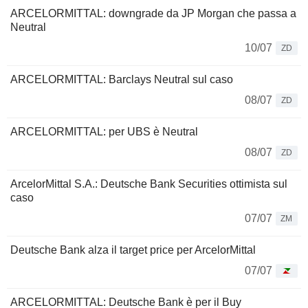
ARCELORMITTAL: downgrade da JP Morgan che passa a
Neutral
10/07
ZD
ARCELORMITTAL: Barclays Neutral sul caso
08/07
ZD
ARCELORMITTAL: per UBS è Neutral
08/07
ZD
ArcelorMittal S.A.: Deutsche Bank Securities ottimista sul
caso
07/07
ZM
Deutsche Bank alza il target price per ArcelorMittal
07/07
ARCELORMITTAL: Deutsche Bank è per il Buy