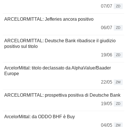
07/07
ZD
ARCELORMITTAL: Jefferies ancora positivo
06/07
ZD
ARCELORMITTAL: Deutsche Bank ribadisce il giudizio
positivo sul titolo
19/06
ZD
ArcelorMittal: titolo declassato da AlphaValue/Baader
Europe
22/05
ZM
ARCELORMITTAL: prospettiva positiva di Deutsche Bank
19/05
ZD
ArcelorMittal: da ODDO BHF è Buy
04/05
ZM