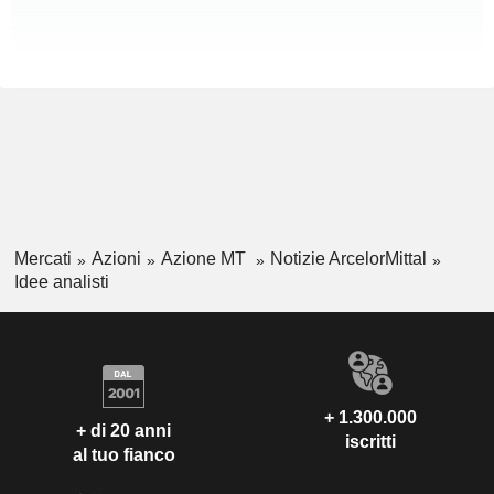
Mercati
Azioni
Azione MT
Notizie ArcelorMittal
Idee analisti
+ 1.300.000
+ di 20 anni
iscritti
al tuo fianco