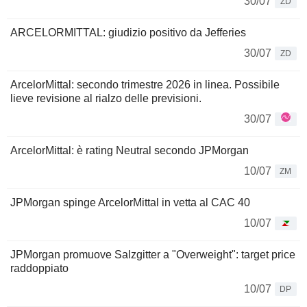
30/07
ZD
ARCELORMITTAL: giudizio positivo da Jefferies
30/07
ZD
ArcelorMittal: secondo trimestre 2026 in linea. Possibile
lieve revisione al rialzo delle previsioni.
30/07
ArcelorMittal: è rating Neutral secondo JPMorgan
10/07
ZM
JPMorgan spinge ArcelorMittal in vetta al CAC 40
10/07
JPMorgan promuove Salzgitter a "Overweight": target price
raddoppiato
10/07
DP