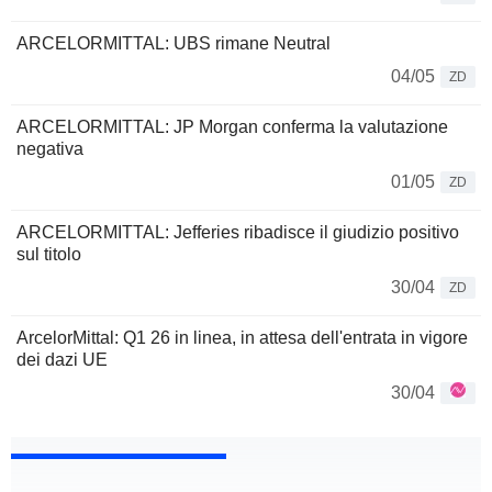
ARCELORMITTAL: UBS rimane Neutral
04/05
ZD
ARCELORMITTAL: JP Morgan conferma la valutazione
negativa
01/05
ZD
ARCELORMITTAL: Jefferies ribadisce il giudizio positivo
sul titolo
30/04
ZD
ArcelorMittal: Q1 26 in linea, in attesa dell'entrata in vigore
dei dazi UE
30/04