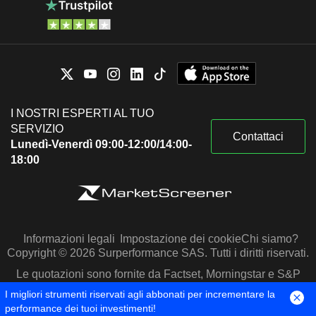
I NOSTRI ESPERTI AL TUO
SERVIZIO
Contattaci
Lunedì-Venerdì 09:00-12:00/14:00-
18:00
Informazioni legali
Impostazione dei cookie
Chi siamo?
Copyright © 2026 Surperformance SAS. Tutti i diritti riservati.
Le quotazioni sono fornite da Factset, Morningstar e S&P
Capital IQ
I migliori strumenti riservati agli abbonati per incrementare la
performance dei tuoi investimenti!