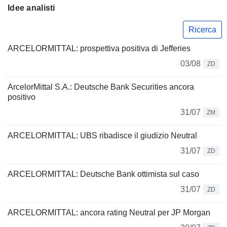
Idee analisti
Ricerca
ARCELORMITTAL: prospettiva positiva di Jefferies
03/08
ZD
ArcelorMittal S.A.: Deutsche Bank Securities ancora
positivo
31/07
ZM
ARCELORMITTAL: UBS ribadisce il giudizio Neutral
31/07
ZD
ARCELORMITTAL: Deutsche Bank ottimista sul caso
31/07
ZD
ARCELORMITTAL: ancora rating Neutral per JP Morgan