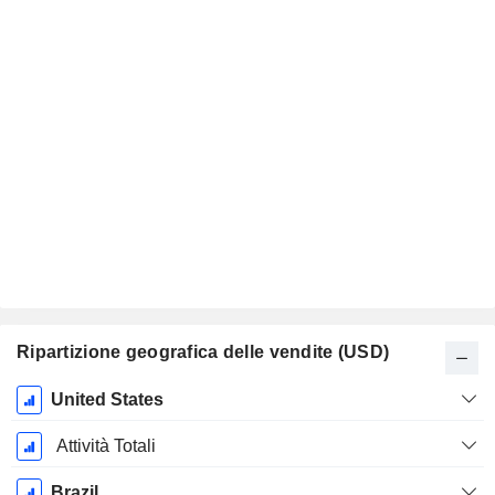
Ripartizione geografica delle vendite (USD)
Periodo
United States
Fiscale:
Dicembre
Attività Totali
Brazil