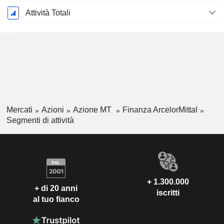
Attività Totali
Mercati
Azioni
Azione MT
Finanza ArcelorMittal
Segmenti di attività
+ 1.300.000
+ di 20 anni
iscritti
al tuo fianco