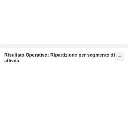
Risultato Operativo: Ripartizione per segmento di
attività