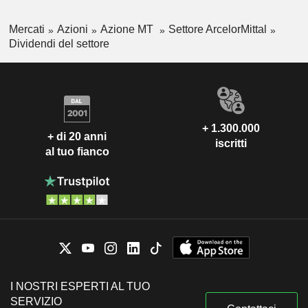
Mercati
Azioni
Azione MT
Settore ArcelorMittal
Dividendi del settore
+ 1.300.000
+ di 20 anni
iscritti
al tuo fianco
I NOSTRI ESPERTI AL TUO
SERVIZIO