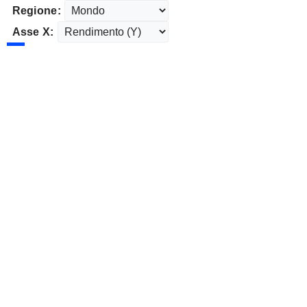
Regione:
Asse X: