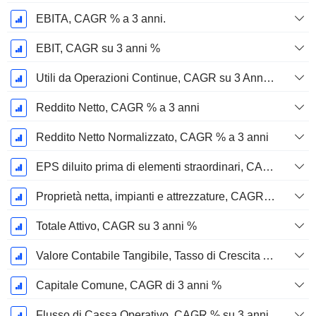
EBITA, CAGR % a 3 anni.
EBIT, CAGR su 3 anni %
Utili da Operazioni Continue, CAGR su 3 Anni %
Reddito Netto, CAGR % a 3 anni
Reddito Netto Normalizzato, CAGR % a 3 anni
EPS diluito prima di elementi straordinari, CAGR su 3 anni %
Proprietà netta, impianti e attrezzature, CAGR su 3 anni %
Totale Attivo, CAGR su 3 anni %
Valore Contabile Tangibile, Tasso di Crescita Annuo Composto su 3 anni %
Capitale Comune, CAGR di 3 anni %
Flusso di Cassa Operativo, CAGR % su 3 anni