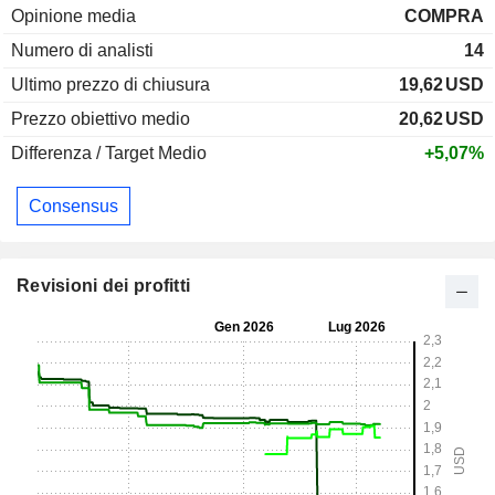
Opinione media
COMPRA
Numero di analisti
14
Ultimo prezzo di chiusura
19,62
USD
Prezzo obiettivo medio
20,62
USD
Differenza / Target Medio
+5,07%
Consensus
Revisioni dei profitti