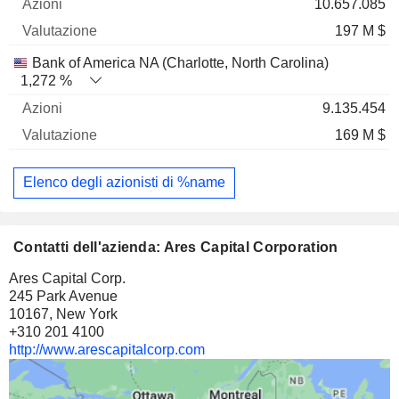
10.657.085
197 M $
Bank of America NA (Charlotte, North Carolina)
1,272 %
9.135.454
169 M $
Elenco degli azionisti di %name
Contatti dell'azienda: Ares Capital Corporation
Ares Capital Corp.
245 Park Avenue
10167, New York
+310 201 4100
http://www.arescapitalcorp.com