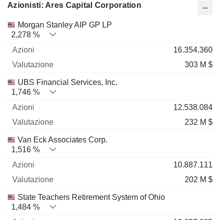
Azionisti: Ares Capital Corporation
Nome
Azioni
%
Valutazione
Morgan Stanley AIP GP LP
2,278 %
16.354.360
303 M $
UBS Financial Services, Inc.
1,746 %
12.538.084
232 M $
Van Eck Associates Corp.
1,516 %
10.887.111
202 M $
State Teachers Retirement System of Ohio
1,484 %