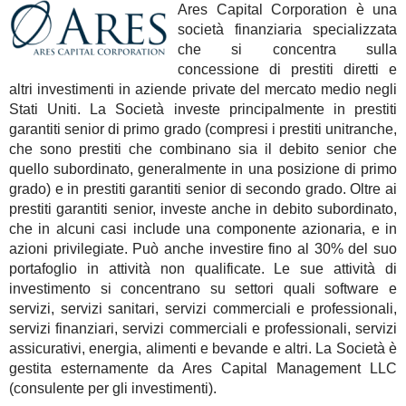
Ares Capital Corporation è una
società finanziaria specializzata
che si concentra sulla
concessione di prestiti diretti e
altri investimenti in aziende private del mercato medio negli
Stati Uniti. La Società investe principalmente in prestiti
garantiti senior di primo grado (compresi i prestiti unitranche,
che sono prestiti che combinano sia il debito senior che
quello subordinato, generalmente in una posizione di primo
grado) e in prestiti garantiti senior di secondo grado. Oltre ai
prestiti garantiti senior, investe anche in debito subordinato,
che in alcuni casi include una componente azionaria, e in
azioni privilegiate. Può anche investire fino al 30% del suo
portafoglio in attività non qualificate. Le sue attività di
investimento si concentrano su settori quali software e
servizi, servizi sanitari, servizi commerciali e professionali,
servizi finanziari, servizi commerciali e professionali, servizi
assicurativi, energia, alimenti e bevande e altri. La Società è
gestita esternamente da Ares Capital Management LLC
(consulente per gli investimenti).