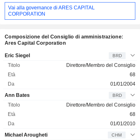
Vai alla governance di ARES CAPITAL
CORPORATION
Composizione del Consiglio di amministrazione:
Ares Capital Corporation
Amministratore
Titolo
Età
Da
Eric Siegel
BRD
Direttore/Membro del Consiglio
68
01/01/2004
Ann Bates
BRD
Direttore/Membro del Consiglio
68
01/01/2010
Michael Arougheti
CHM