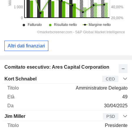
Altri dati finanziari
Comitato esecutivo: Ares Capital Corporation
Manager
Titolo
Età
Da
Kort Schnabel
CEO
Amministratore Delegato
49
30/04/2025
Jim Miller
PSD
Presidente