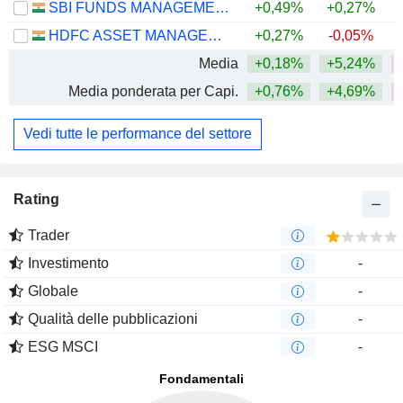
SBI FUNDS MANAGEMENT LIMITED
+0,49%
+0,27%
HDFC ASSET MANAGEMENT COMPANY LIMITED
+0,27%
-0,05%
Media
+0,18%
+5,24%
Media ponderata per Capi.
+0,76%
+4,69%
Vedi tutte le performance del settore
Rating
Trader
Investimento
-
Globale
-
Qualità delle pubblicazioni
-
ESG MSCI
-