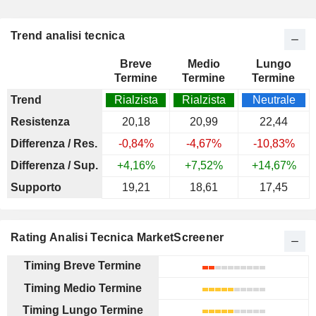
Trend analisi tecnica
Breve
Medio
Lungo
Termine
Termine
Termine
Trend
Rialzista
Rialzista
Neutrale
Resistenza
20,18
20,99
22,44
Differenza / Res.
-0,84%
-4,67%
-10,83%
Differenza / Sup.
+4,16%
+7,52%
+14,67%
Supporto
19,21
18,61
17,45
Rating Analisi Tecnica MarketScreener
Timing Breve Termine
Timing Medio Termine
Timing Lungo Termine