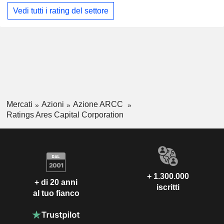
Vedi tutti i rating del settore
Mercati
Azioni
Azione ARCC
Ratings Ares Capital Corporation
+ 1.300.000
+ di 20 anni
iscritti
al tuo fianco