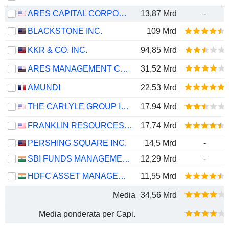
ARES CAPITAL CORPORATION
13,87 Mrd
-
BLACKSTONE INC.
109 Mrd
KKR & CO. INC.
94,85 Mrd
ARES MANAGEMENT CORPORATION
31,52 Mrd
AMUNDI
22,53 Mrd
THE CARLYLE GROUP INC.
17,94 Mrd
FRANKLIN RESOURCES, INC.
17,74 Mrd
PERSHING SQUARE INC.
14,5 Mrd
-
SBI FUNDS MANAGEMENT LIMITED
12,29 Mrd
-
HDFC ASSET MANAGEMENT COMPANY LIMITED
11,55 Mrd
Media
34,56 Mrd
Media ponderata per Capi.