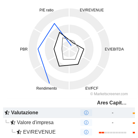
Ares Capital Corporation
Valutazione
-
Valore d'impresa
-
EV/REVENUE