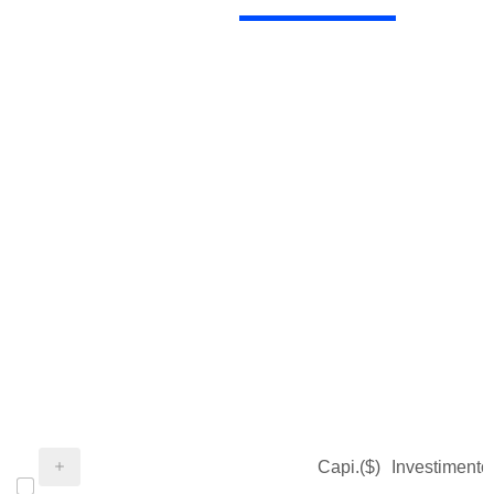
Capi.($)
Investimento