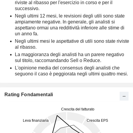
riviste al ribasso per l'esercizio in corso e per il
successivo.
Negli ultimi 12 mesi, le revisioni degli utili sono state
ampiamente negative. In generale, gli analisti si
aspettano ormai una redditività inferiore alle stime di
un anno fa.
Negli ultimi mesi le aspettative di utili sono state riviste
al ribasso.
La maggioranza degli analisti ha un parere negativo
sul titolo, raccomandando Sell o Reduce.
L'opinione media del consensus degli analisti che
seguono il caso è peggiorata negli ultimi quattro mesi.
Rating Fondamentali