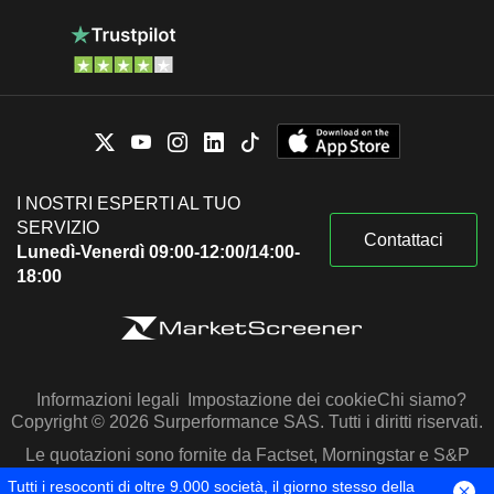
I NOSTRI ESPERTI AL TUO
SERVIZIO
Contattaci
Lunedì-Venerdì 09:00-12:00/14:00-
18:00
Informazioni legali
Impostazione dei cookie
Chi siamo?
Copyright © 2026 Surperformance SAS. Tutti i diritti riservati.
Le quotazioni sono fornite da Factset, Morningstar e S&P
Capital IQ
Tutti i resoconti di oltre 9.000 società, il giorno stesso della