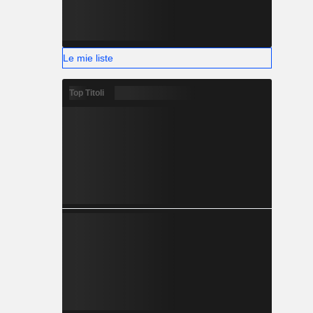
Le mie liste
Top Titoli