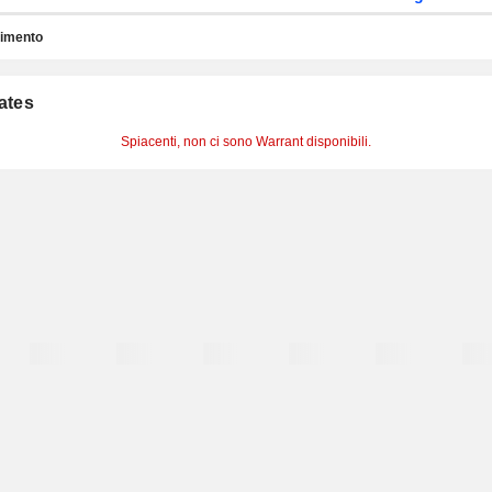
timento
cates
Spiacenti, non ci sono Warrant disponibili.