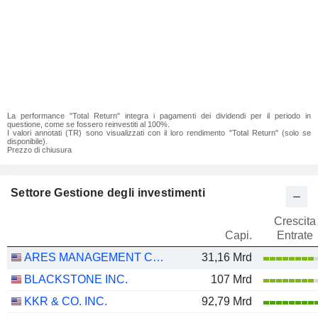
La performance "Total Return" integra i pagamenti dei dividendi per il periodo in
questione, come se fossero reinvestiti al 100%.
I valori annotati (TR) sono visualizzati con il loro rendimento "Total Return" (solo se
disponibile).
Prezzo di chiusura
Settore Gestione degli investimenti
Crescita
Capi.
Entrate
ARES MANAGEMENT CORPORATION
31,16 Mrd
BLACKSTONE INC.
107 Mrd
KKR & CO. INC.
92,79 Mrd