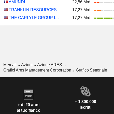
AMUNDI
22,56 Mrd
FRANKLIN RESOURCES, INC.
17,27 Mrd
THE CARLYLE GROUP INC.
17,27 Mrd
Mercati
Azioni
Azione ARES
Grafici Ares Management Corporation
Grafico Settoriale
+ 1.300.000
+ di 20 anni
iscritti
al tuo fianco