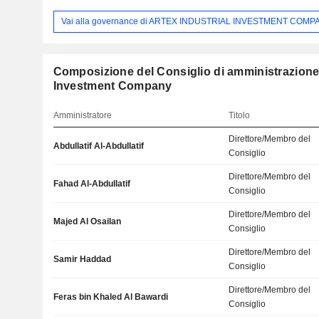
Vai alla governance di ARTEX INDUSTRIAL INVESTMENT COMP
Composizione del Consiglio di amministrazione:
Investment Company
Amministratore
Titolo
Direttore/Membro del
Abdullatif Al-Abdullatif
Consiglio
Direttore/Membro del
Fahad Al-Abdullatif
Consiglio
Direttore/Membro del
Majed Al Osailan
Consiglio
Direttore/Membro del
Samir Haddad
Consiglio
Direttore/Membro del
Feras bin Khaled Al Bawardi
Consiglio