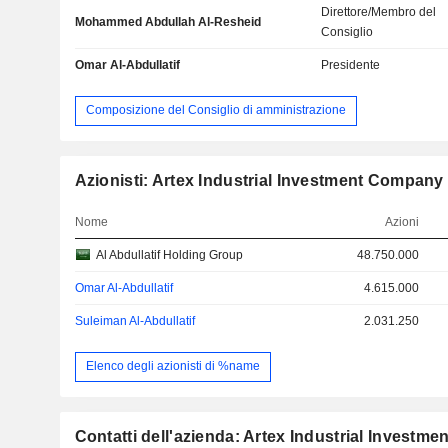
Direttore/Membro del
Mohammed Abdullah Al-Resheid
Consiglio
Omar Al-Abdullatif
Presidente
Composizione del Consiglio di amministrazione
Azionisti: Artex Industrial Investment Company
Nome
Azioni
Al Abdullatif Holding Group
48.750.000
Omar Al-Abdullatif
4.615.000
Suleiman Al-Abdullatif
2.031.250
Elenco degli azionisti di %name
Contatti dell'azienda: Artex Industrial Investm