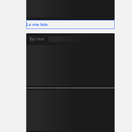
Le mie liste
Top Titoli