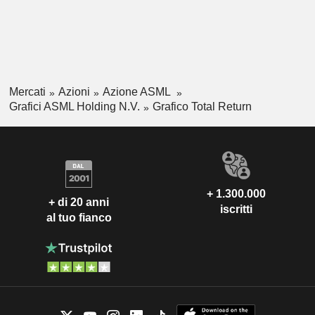
Mercati
Azioni
Azione ASML
Grafici ASML Holding N.V.
Grafico Total Return
+ 1.300.000
+ di 20 anni
iscritti
al tuo fianco