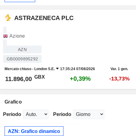
ASTRAZENECA PLC
Azione
AZN
GB0009895292
Mercato chiuso -
London S.E.
17:35:24 07/08/2026
Var. 1 gen.
GBX
+0,39%
11.896,00
-13,73%
Grafico
Periodo
Periodo
AZN: Grafico dinamico