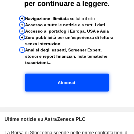
per continuare a leggere.
Navigazione illimitata
su tutto il sito
Accesso a tutte le notizie
e a
tutti i dati
Accesso ai portafogli Europa, USA e Asia
Zero pubblicità per un’esperienza di lettura
senza interruzioni
Analisi degli esperti, Screener Expert,
storici e report finanziari, liste tematiche,
trascrizioni...
Abbonati
Ultime notizie su AstraZeneca PLC
La Borsa di Stoccolma scende nelle prime contrattazioni di