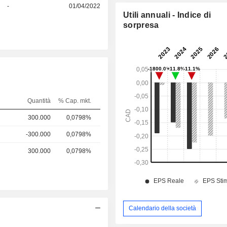
-
01/04/2022
Utili annuali - Indice di
sorpresa
Quantità
% Cap. mkt.
300.000
0,0798%
-300.000
0,0798%
300.000
0,0798%
Calendario della società