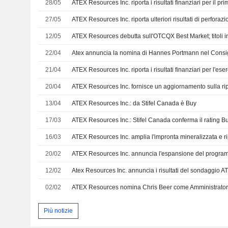
28/05
27/05
12/05
ATEX Resources debutta sull'OTCQX Best Market; titoli in
22/04
21/04
20/04
13/04
ATEX Resources Inc.: da Stifel Canada è Buy
17/03
ATEX Resources Inc.: Stifel Canada conferma il rating B
16/03
20/02
12/02
02/02
ATEX Resources nomina Chris Beer come Amministratore
Più notizie