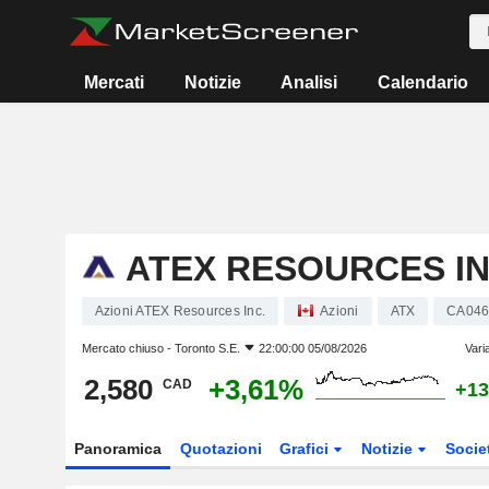
Mercati
Notizie
Analisi
Calendario
ATEX RESOURCES IN
Azioni ATEX Resources Inc.
Azioni
ATX
CA046
Mercato chiuso -
Toronto S.E.
22:00:00 05/08/2026
Vari
2,580
+3,61%
CAD
+13
Panoramica
Quotazioni
Grafici
Notizie
Socie