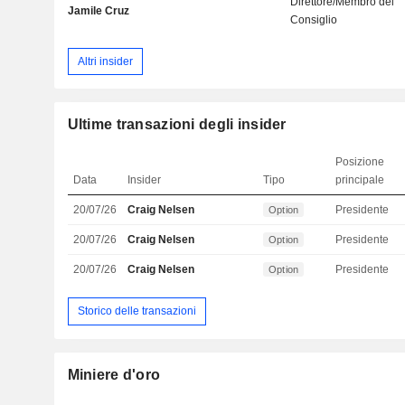
Direttore/Membro del
Jamile Cruz
Consiglio
Altri insider
Ultime transazioni degli insider
Posizione
Data
Insider
Tipo
principale
20/07/26
Craig Nelsen
Presidente
Option
20/07/26
Craig Nelsen
Presidente
Option
20/07/26
Craig Nelsen
Presidente
Option
Storico delle transazioni
Miniere d'oro