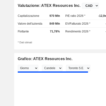
Valutazione: ATEX Resources Inc.
Capitalizzazione
970 Mln
P/E ratio 2026 *
-12,9
Valore dell'azienda
849 Mln
EV/Fatturato 2026 *
Flottante
71,78%
Rendimento 2026 *
* Dati stimati
Grafico: ATEX Resources Inc.