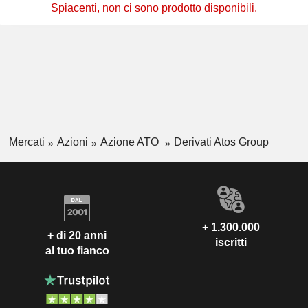
Spiacenti, non ci sono prodotto disponibili.
Mercati
Azioni
Azione ATO
Derivati Atos Group
+ 1.300.000
+ di 20 anni
iscritti
al tuo fianco