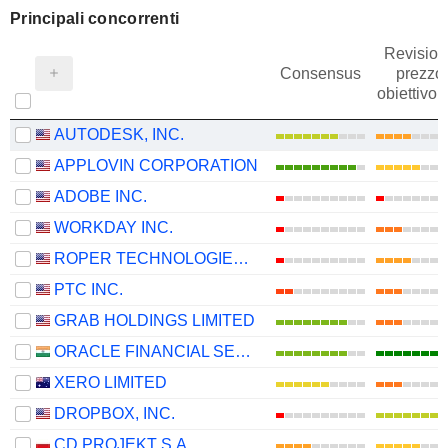
Principali concorrenti
Revision
Consensus
prezzo
obiettivo
AUTODESK, INC.
APPLOVIN CORPORATION
ADOBE INC.
WORKDAY INC.
ROPER TECHNOLOGIES, INC.
PTC INC.
GRAB HOLDINGS LIMITED
ORACLE FINANCIAL SERVICES SOFTWARE LIMITED
XERO LIMITED
DROPBOX, INC.
CD PROJEKT S.A.