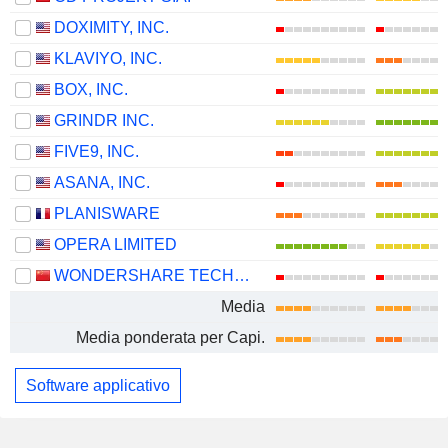
DOXIMITY, INC.
KLAVIYO, INC.
BOX, INC.
GRINDR INC.
FIVE9, INC.
ASANA, INC.
PLANISWARE
OPERA LIMITED
WONDERSHARE TECHNOLOGY GROUP CO., LTD.
Media
Media ponderata per Capi.
Software applicativo