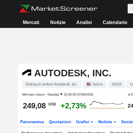
Mercati
Notizie
Analisi
Calendario
AUTODESK, INC.
Rating di settore Autodesk, Inc.
Azioni
ADSK
U
Mercato chiuso -
Nasdaq
22:00:00 07/08/2026
D
249,08
+2,73%
USD
24
Panoramica
Quotazioni
Grafici
Notizie
Socie