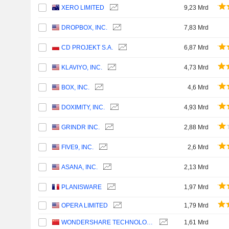
XERO LIMITED
9,23 Mrd
DROPBOX, INC.
7,83 Mrd
CD PROJEKT S.A.
6,87 Mrd
KLAVIYO, INC.
4,73 Mrd
BOX, INC.
4,6 Mrd
DOXIMITY, INC.
4,93 Mrd
GRINDR INC.
2,88 Mrd
FIVE9, INC.
2,6 Mrd
ASANA, INC.
2,13 Mrd
PLANISWARE
1,97 Mrd
OPERA LIMITED
1,79 Mrd
WONDERSHARE TECHNOLOGY GROUP CO., LTD.
1,61 Mrd