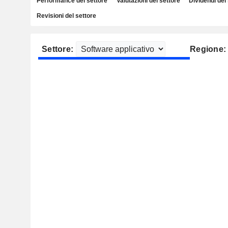
Performance del settore
Valutazioni del settore
Dividendi del
Revisioni del settore
Settore:
Regione: