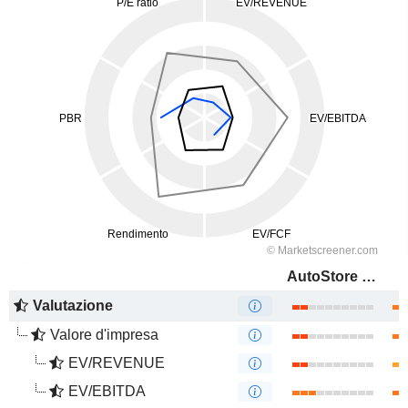
AutoStore Holdings Ltd.
Valutazione
Valore d'impresa
EV/REVENUE
EV/EBITDA