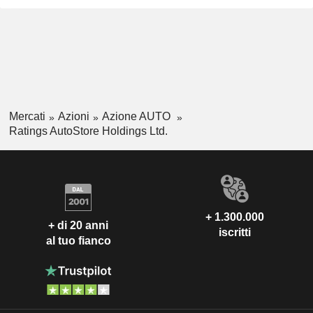
Mercati
Azioni
Azione AUTO
Ratings AutoStore Holdings Ltd.
+ 1.300.000
+ di 20 anni
iscritti
al tuo fianco