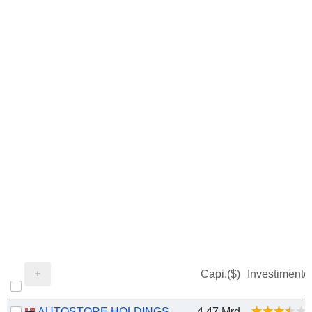
Capi.($)
Investimento
AUTOSTORE HOLDINGS LTD.
4,47 Mrd