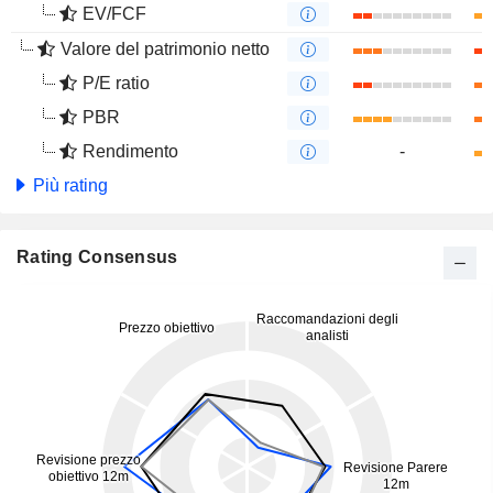
EV/FCF
Valore del patrimonio netto
P/E ratio
PBR
Rendimento
-
Più rating
Rating Consensus