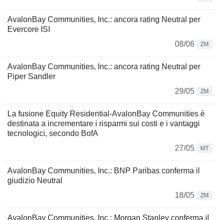
AvalonBay Communities, Inc.: ancora rating Neutral per
Evercore ISI
08/06
ZM
AvalonBay Communities, Inc.: ancora rating Neutral per
Piper Sandler
29/05
ZM
La fusione Equity Residential-AvalonBay Communities è
destinata a incrementare i risparmi sui costi e i vantaggi
tecnologici, secondo BofA
27/05
MT
AvalonBay Communities, Inc.: BNP Paribas conferma il
giudizio Neutral
18/05
ZM
AvalonBay Communities, Inc.: Morgan Stanley conferma il