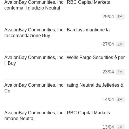
AvalonBay Communities, Inc.: RBC Capital Markets
conferma il giudizio Neutral
29/04
ZM
AvalonBay Communities, Inc.: Barclays mantiene la
raccomandazione Buy
27/04
ZM
AvalonBay Communities, Inc.: Wells Fargo Securities è per
il Buy
23/04
ZM
AvalonBay Communities, Inc.: rating Neutral da Jefferies &
Co.
14/04
ZM
AvalonBay Communities, Inc.: RBC Capital Markets
rimane Neutral
13/04
ZM