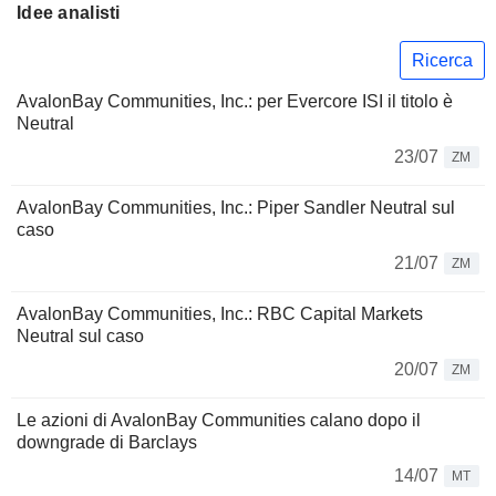
Idee analisti
Ricerca
AvalonBay Communities, Inc.: per Evercore ISI il titolo è
Neutral
23/07
ZM
AvalonBay Communities, Inc.: Piper Sandler Neutral sul
caso
21/07
ZM
AvalonBay Communities, Inc.: RBC Capital Markets
Neutral sul caso
20/07
ZM
Le azioni di AvalonBay Communities calano dopo il
downgrade di Barclays
14/07
MT