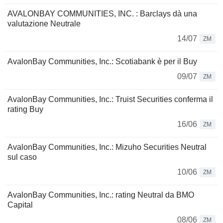
AVALONBAY COMMUNITIES, INC. : Barclays dà una
valutazione Neutrale
14/07
ZM
AvalonBay Communities, Inc.: Scotiabank è per il Buy
09/07
ZM
AvalonBay Communities, Inc.: Truist Securities conferma il
rating Buy
16/06
ZM
AvalonBay Communities, Inc.: Mizuho Securities Neutral
sul caso
10/06
ZM
AvalonBay Communities, Inc.: rating Neutral da BMO
Capital
08/06
ZM