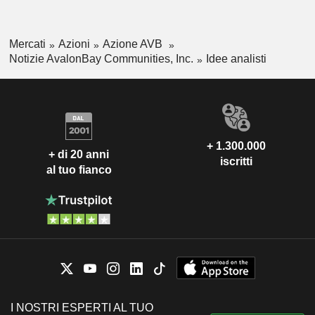
Mercati
Azioni
Azione AVB
Notizie AvalonBay Communities, Inc.
Idee analisti
+ 1.300.000
+ di 20 anni
iscritti
al tuo fianco
I NOSTRI ESPERTI AL TUO