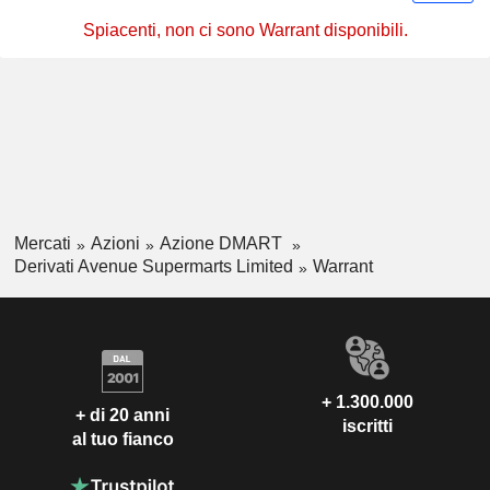
Spiacenti, non ci sono Warrant disponibili.
Mercati
Azioni
Azione DMART
Derivati Avenue Supermarts Limited
Warrant
+ 1.300.000
+ di 20 anni
iscritti
al tuo fianco