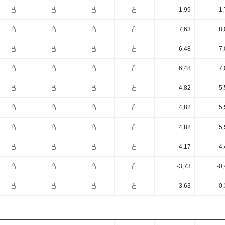
1,99
1,
7,63
8,
6,48
7,
6,48
7,
4,82
5,
4,82
5,
4,82
5,
4,17
4,
-3,73
-0
-3,63
-0