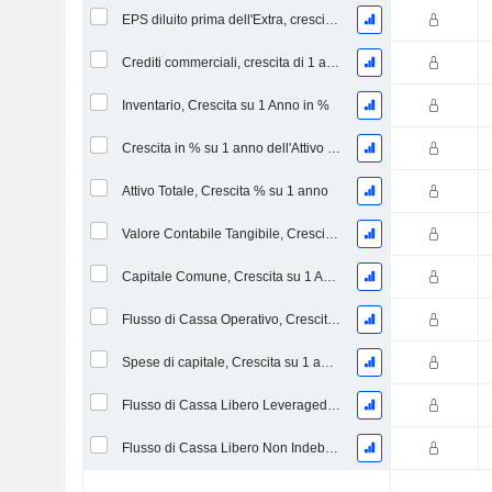
EPS diluito prima dell'Extra, crescita di 1 anno %
Crediti commerciali, crescita di 1 anno in %
Inventario, Crescita su 1 Anno in %
Crescita in % su 1 anno dell'Attivo Netto Immobilizzato Materiale
Attivo Totale, Crescita % su 1 anno
Valore Contabile Tangibile, Crescita % su 1 anno
Capitale Comune, Crescita su 1 Anno in %
Flusso di Cassa Operativo, Crescita su 1 Anno in %
Spese di capitale, Crescita su 1 anno in %
Flusso di Cassa Libero Leveraged, Crescita su 1 Anno %
Flusso di Cassa Libero Non Indebitato, Crescita su 1 Anno %