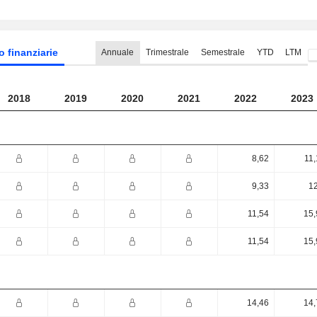
o finanziarie
Annuale
Trimestrale
Semestrale
YTD
LTM
2018
2019
2020
2021
2022
2023
8,62
11,
9,33
12
11,54
15,
11,54
15,
14,46
14,