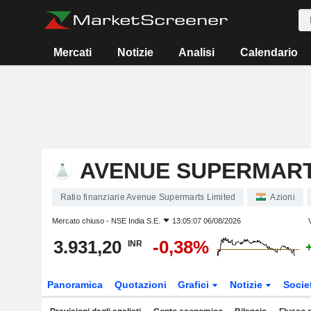
Mercati
Notizie
Analisi
Calendario
AVENUE SUPERMART
Ratio finanziarie Avenue Supermarts Limited
Azioni
Mercato chiuso -
NSE India S.E.
13:05:07 06/08/2026
3.931,20
-0,38%
INR
Panoramica
Quotazioni
Grafici
Notizie
Socie