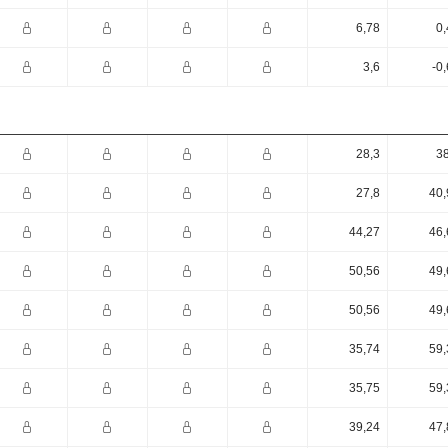
6,78
0,
3,6
-0
28,3
38
27,8
40,
44,27
46,
50,56
49,
50,56
49,
35,74
59,
35,75
59,
39,24
47,