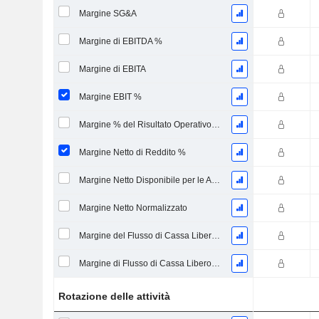
Margine SG&A
Margine di EBITDA %
Margine di EBITA
Margine EBIT %
Margine % del Risultato Operativo Continuo
Margine Netto di Reddito %
Margine Netto Disponibile per le Azioni Comuni %
Margine Netto Normalizzato
Margine del Flusso di Cassa Libero Leveraged
Margine di Flusso di Cassa Libero Non Indebitato
Rotazione delle attività