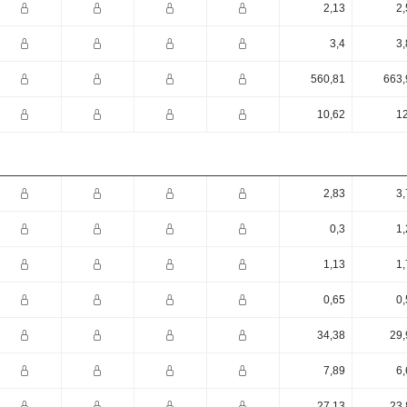
2,13
2,
3,4
3,
560,81
663,
10,62
12
2,83
3,
0,3
1,
1,13
1,
0,65
0,
34,38
29,
7,89
6,
27,13
23,