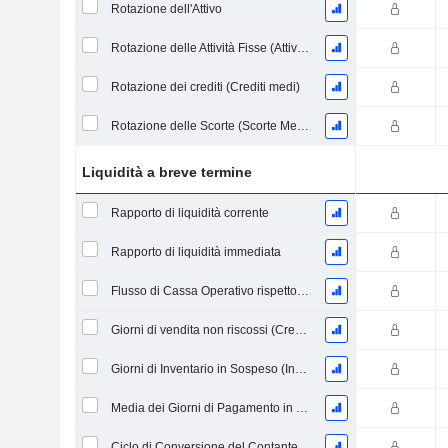
Rotazione dell'Attivo
Rotazione delle Attività Fisse (Attività Fisse Medie)
Rotazione dei crediti (Crediti medi)
Rotazione delle Scorte (Scorte Medie)
Liquidità a breve termine
Rapporto di liquidità corrente
Rapporto di liquidità immediata
Flusso di Cassa Operativo rispetto ai Passività Correnti
Giorni di vendita non riscossi (Crediti medi)
Giorni di Inventario in Sospeso (Inventario Medio)
Media dei Giorni di Pagamento in Sospeso
Ciclo di Conversione del Contante (Giorni Medi)