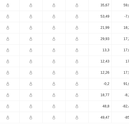
35,67
59,
53,49
-7
21,99
18,
29,93
17,
13,3
17,
12,43
17
12,26
17,
-0,2
91,
18,77
-8
48,8
-82
49,47
-8