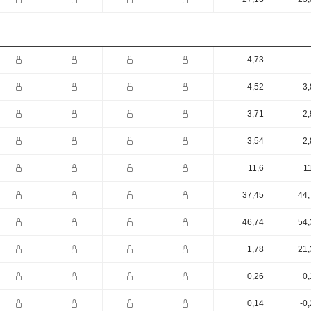
4,73
4,52
3,
3,71
2,
3,54
2,
11,6
1
37,45
44,
46,74
54,
1,78
21,
0,26
0,
0,14
-0