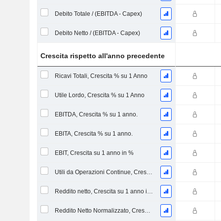
Debito Totale / (EBITDA - Capex)
Debito Netto / (EBITDA - Capex)
Crescita rispetto all'anno precedente
Ricavi Totali, Crescita % su 1 Anno
Utile Lordo, Crescita % su 1 Anno
EBITDA, Crescita % su 1 anno.
EBITA, Crescita % su 1 anno.
EBIT, Crescita su 1 anno in %
Utili da Operazioni Continue, Crescita su 1 Anno in %
Reddito netto, Crescita su 1 anno in %
Reddito Netto Normalizzato, Crescita su 1 Anno in %