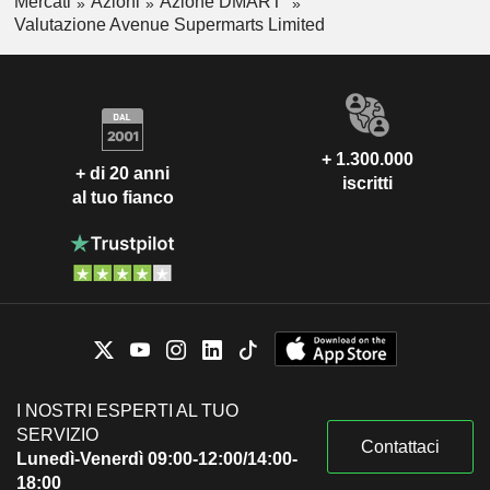
Mercati
Azioni
Azione DMART
Valutazione Avenue Supermarts Limited
+ 1.300.000
+ di 20 anni
iscritti
al tuo fianco
I NOSTRI ESPERTI AL TUO
SERVIZIO
Contattaci
Lunedì-Venerdì 09:00-12:00/14:00-
18:00