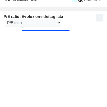
P/E ratio
, Evoluzione dettagliata