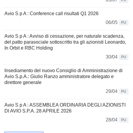
PU
Avio S p A : Conference call risultati Q1 2026
06/05
PU
Avio S p A : Avviso di cessazione, per naturale scadenza,
del patto parasociale sottoscritto tra gli azionisti Leonardo,
In Orbit e RBC Holding
30/04
PU
Insediamento del nuovo Consiglio di Amministrazione di
Avio S.p.A.: Giulio Ranzo amministratore delegato e
direttore generale
29/04
PU
Avio S p A : ASSEMBLEA ORDINARIA DEGLI AZIONISTI
DI AVIO S.P.A. 28 APRILE 2026
28/04
PU