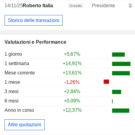
14/11/25
Roberto Italia
Presidente
18
Gratuito
Storico delle transazioni
Valutazioni e Performance
1 giorno
+5,67%
1 settimana
+14,91%
Mese corrente
+13,61%
1 mese
-1,26%
3 mesi
+2,84%
6 mesi
+0,09%
Anno in corso
+12,37%
Altre quotazioni