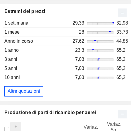
Estremi dei prezzi
1 settimana
29,33
32,98
1 mese
28
33,73
Anno in corso
27,62
44,85
1 anno
23,3
65,2
3 anni
7,03
65,2
5 anni
7,03
65,2
10 anni
7,03
65,2
Altre quotazioni
Produzione di parti di ricambio per aerei
Variaz.
V
Variaz.
5g.