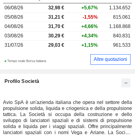
06/08/26
32,98 €
+5,67%
1.134.652
05/08/26
31,21 €
-1,55%
815.061
04/08/26
31,70 €
+4,66%
1.168.868
03/08/26
30,29 €
+4,34%
840.831
31/07/26
29,03 €
+1,15%
961.533
Altre quotazioni
Tempo reale Borsa Italiana
Profilo Società
Avio SpA è un'azienda italiana che opera nel settore della
propulsione solida, liquida e criogenica e della propulsione
tattica. La Società si occupa della costruzione e dello
sviluppo di lanciatori spaziali e di sistemi di propulsione
solida e liquida per i viaggi spaziali. Offre principalmente
lanciatori spaziali con i nomi Vega e Ariane. La Società