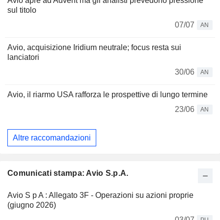
Avio apre ad Advent ma gli analisti prevedono pressione
sul titolo
07/07
AN
Avio, acquisizione Iridium neutrale; focus resta sui
lanciatori
30/06
AN
Avio, il riarmo USA rafforza le prospettive di lungo termine
23/06
AN
Altre raccomandazioni
Comunicati stampa: Avio S.p.A.
Avio S p A : Allegato 3F - Operazioni su azioni proprie
(giugno 2026)
03/07