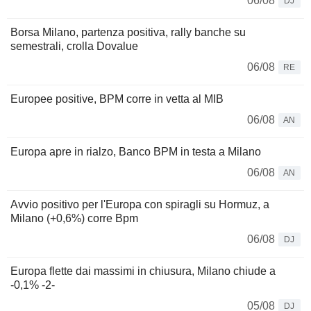
06/08
DJ
Borsa Milano, partenza positiva, rally banche su
semestrali, crolla Dovalue
06/08
RE
Europee positive, BPM corre in vetta al MIB
06/08
AN
Europa apre in rialzo, Banco BPM in testa a Milano
06/08
AN
Avvio positivo per l'Europa con spiragli su Hormuz, a
Milano (+0,6%) corre Bpm
06/08
DJ
Europa flette dai massimi in chiusura, Milano chiude a
-0,1% -2-
05/08
DJ