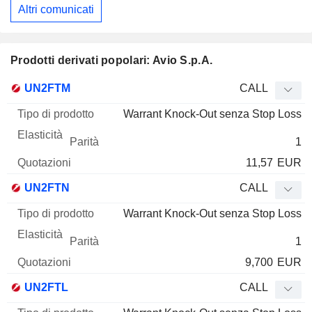
Altri comunicati
Prodotti derivati popolari: Avio S.p.A.
Tipo di
UN2FTM
CALL
Mnemo
Tipo
prodotto
Elasticità
Parità
Quotazioni
Warrant Knock-Out senza Stop Loss
1
11,57
EUR
UN2FTN
CALL
Warrant Knock-Out senza Stop Loss
1
9,700
EUR
UN2FTL
CALL