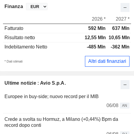
Finanza
2026 *
2027 *
Fatturato
592 Mln
637 Mln
Risultato netto
12,55 Mln
10,65 Mln
Indebitamento Netto
-485 Mln
-362 Mln
Altri dati finanziari
* Dati stimati
Ultime notizie : Avio S.p.A.
Europee in buy-side; nuovo record per il MIB
06/08
AN
Crede a svolta su Hormuz, a Milano (+0,44%) Bpm da
record dopo conti