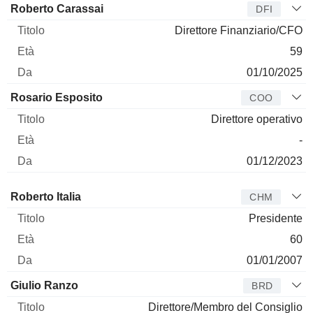
Roberto Carassai
DFI
Direttore Finanziario/CFO
59
01/10/2025
Rosario Esposito
COO
Direttore operativo
-
01/12/2023
Amministratore
Titolo
Età
Da
Roberto Italia
CHM
Presidente
60
01/01/2007
Giulio Ranzo
BRD
Direttore/Membro del Consiglio