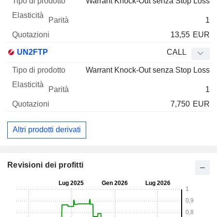
Warrant Knock-Out senza Stop Loss
1
13,55
EUR
UN2FTP
CALL
Warrant Knock-Out senza Stop Loss
1
7,750
EUR
Altri prodotti derivati
Revisioni dei profitti