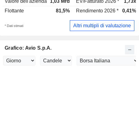
Valore dell'azienda
1,03 Mrd
EV/Fatturato 2026 *
1,73x
Flottante
81,5%
Rendimento 2026 *
0,41%
Altri multipli di valutazione
* Dati stimati
Grafico: Avio S.p.A.