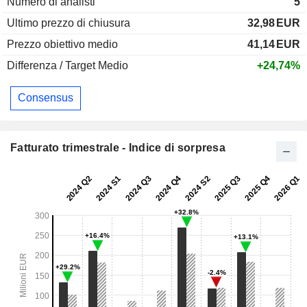
Numero di analisti
5
Ultimo prezzo di chiusura
32,98
EUR
Prezzo obiettivo medio
41,14
EUR
Differenza / Target Medio
+24,74%
Consensus
Fatturato trimestrale - Indice di sorpresa