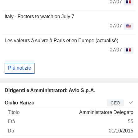
07/07
Italy - Factors to watch on July 7
07/07
Les valeurs à suivre à Paris et en Europe (actualisé)
07/07
Più notizie
Dirigenti e Amministratori: Avio S.p.A.
Manager
Titolo
Età
Da
Giulio Ranzo
CEO
Amministratore Delegato
55
01/10/2015