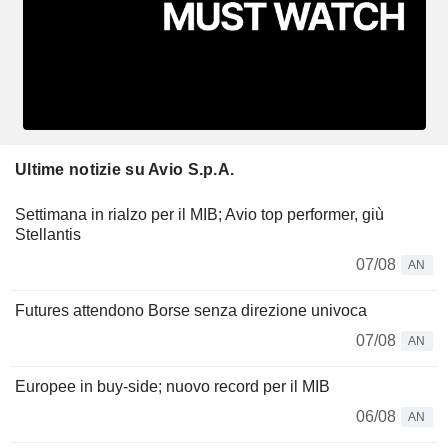
Ultime notizie su Avio S.p.A.
Settimana in rialzo per il MIB; Avio top performer, giù
Stellantis
07/08
AN
Futures attendono Borse senza direzione univoca
07/08
AN
Europee in buy-side; nuovo record per il MIB
06/08
AN