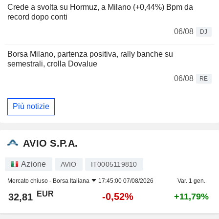
Crede a svolta su Hormuz, a Milano (+0,44%) Bpm da
record dopo conti
06/08
DJ
Borsa Milano, partenza positiva, rally banche su
semestrali, crolla Dovalue
06/08
RE
Più notizie
AVIO S.P.A.
Azione
AVIO
IT0005119810
Mercato chiuso -
Borsa Italiana
17:45:00 07/08/2026
Var. 1 gen.
EUR
-0,52%
32,81
+11,79%