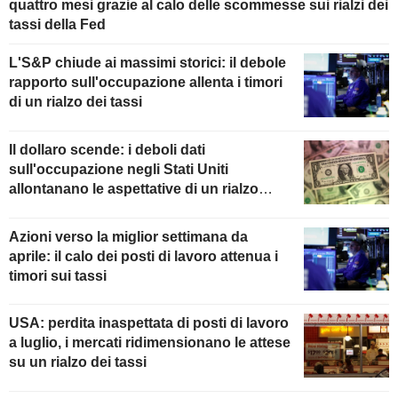
quattro mesi grazie al calo delle scommesse sui rialzi dei
tassi della Fed
L'S&P chiude ai massimi storici: il debole
rapporto sull'occupazione allenta i timori
di un rialzo dei tassi
Il dollaro scende: i deboli dati
sull'occupazione negli Stati Uniti
allontanano le aspettative di un rialzo
della Fed
Azioni verso la miglior settimana da
aprile: il calo dei posti di lavoro attenua i
timori sui tassi
USA: perdita inaspettata di posti di lavoro
a luglio, i mercati ridimensionano le attese
su un rialzo dei tassi