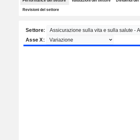
Performance del settore
Valutazioni del settore
Dividendi del
Revisioni del settore
Settore:
Asse X: