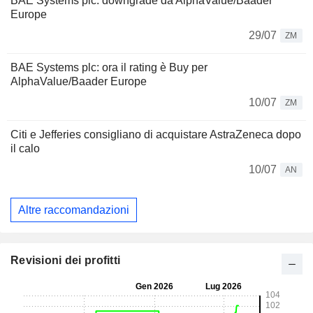
BAE Systems plc: downgrade da AlphaValue/Baader
Europe
29/07
ZM
BAE Systems plc: ora il rating è Buy per
AlphaValue/Baader Europe
10/07
ZM
Citi e Jefferies consigliano di acquistare AstraZeneca dopo
il calo
10/07
AN
Altre raccomandazioni
Revisioni dei profitti