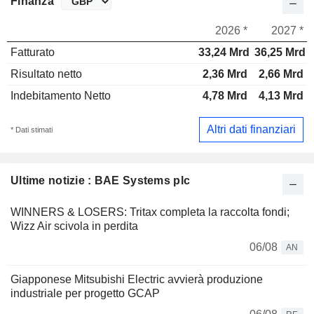
Finanza
2026 *
2027 *
Fatturato
33,24 Mrd
36,25 Mrd
Risultato netto
2,36 Mrd
2,66 Mrd
Indebitamento Netto
4,78 Mrd
4,13 Mrd
Altri dati finanziari
* Dati stimati
Ultime notizie : BAE Systems plc
WINNERS & LOSERS: Tritax completa la raccolta fondi;
Wizz Air scivola in perdita
06/08
AN
Giapponese Mitsubishi Electric avvierà produzione
industriale per progetto GCAP