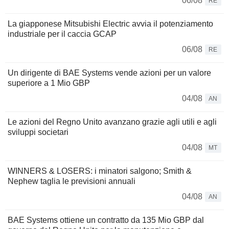
06/08
RE
La giapponese Mitsubishi Electric avvia il potenziamento
industriale per il caccia GCAP
06/08
RE
Un dirigente di BAE Systems vende azioni per un valore
superiore a 1 Mio GBP
04/08
AN
Le azioni del Regno Unito avanzano grazie agli utili e agli
sviluppi societari
04/08
MT
WINNERS & LOSERS: i minatori salgono; Smith &
Nephew taglia le previsioni annuali
04/08
AN
BAE Systems ottiene un contratto da 135 Mio GBP dal