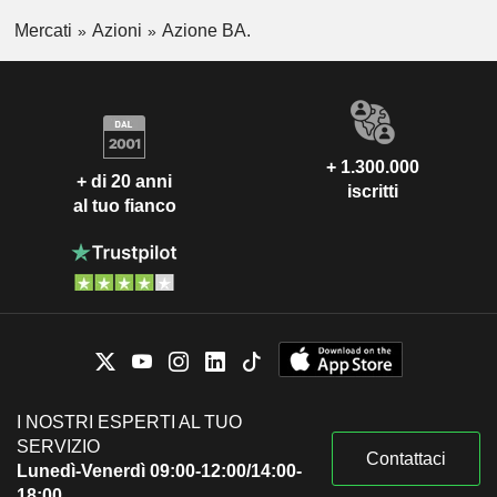
Mercati
Azioni
Azione BA.
+ 1.300.000
+ di 20 anni
iscritti
al tuo fianco
I NOSTRI ESPERTI AL TUO
SERVIZIO
Contattaci
Lunedì-Venerdì 09:00-12:00/14:00-
18:00