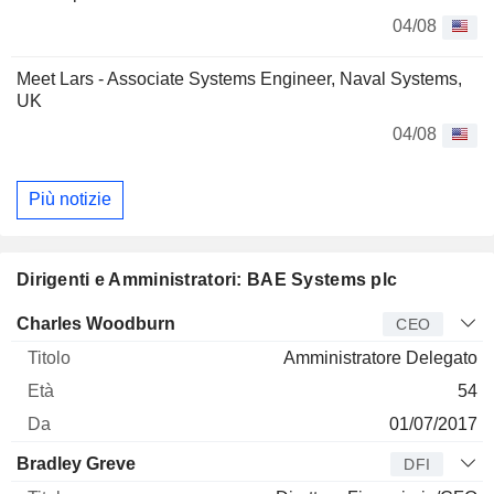
04/08
Meet Lars - Associate Systems Engineer, Naval Systems,
UK
04/08
Più notizie
Dirigenti e Amministratori: BAE Systems plc
Manager
Titolo
Età
Da
Charles Woodburn
CEO
Amministratore Delegato
54
01/07/2017
Bradley Greve
DFI