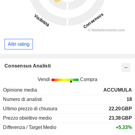
Altri rating
Consensus Analisti
Vendi
Compra
Opinione media
ACCUMULA
Numero di analisti
18
Ultimo prezzo di chiusura
22,20
GBP
Prezzo obiettivo medio
23,38
GBP
Differenza / Target Medio
+5,33%