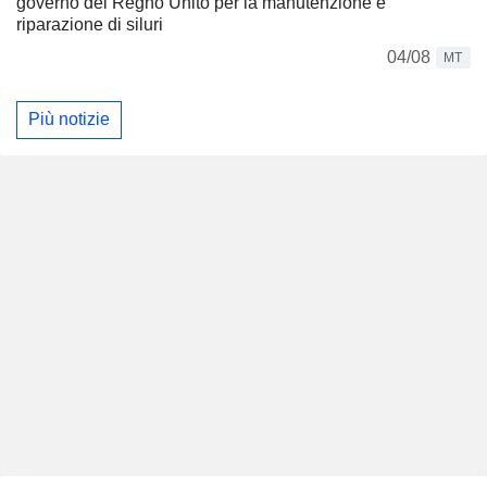
governo del Regno Unito per la manutenzione e
riparazione di siluri
04/08
MT
Più notizie