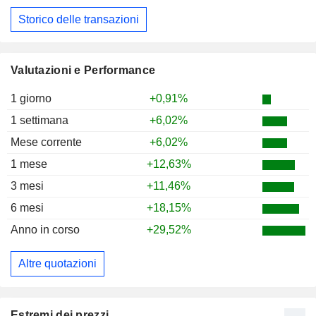
Storico delle transazioni
Valutazioni e Performance
1 giorno
+0,91%
1 settimana
+6,02%
Mese corrente
+6,02%
1 mese
+12,63%
3 mesi
+11,46%
6 mesi
+18,15%
Anno in corso
+29,52%
Altre quotazioni
Estremi dei prezzi