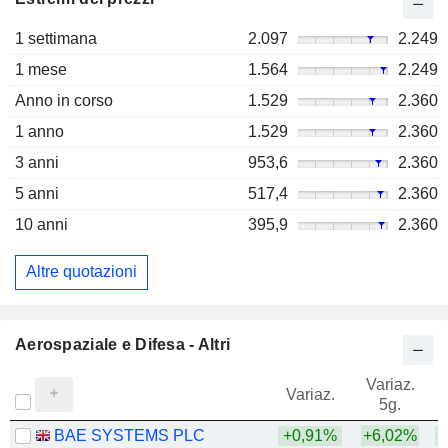
1 settimana
2.097
2.249
1 mese
1.564
2.249
Anno in corso
1.529
2.360
1 anno
1.529
2.360
3 anni
953,6
2.360
5 anni
517,4
2.360
10 anni
395,9
2.360
Altre quotazioni
Aerospaziale e Difesa - Altri
Variaz.
V
Variaz.
5g.
BAE SYSTEMS PLC
+0,91%
+6,02%
+