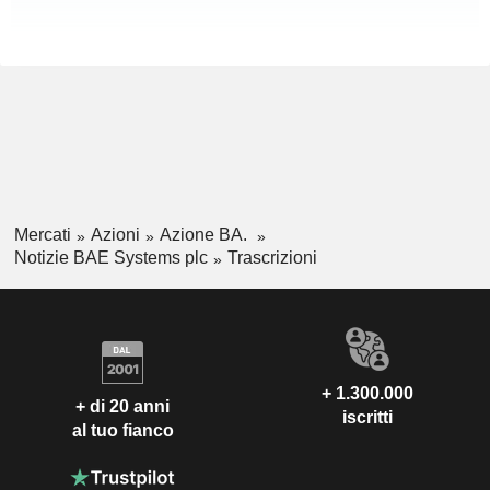
Mercati
Azioni
Azione BA.
Notizie BAE Systems plc
Trascrizioni
+ 1.300.000
+ di 20 anni
iscritti
al tuo fianco