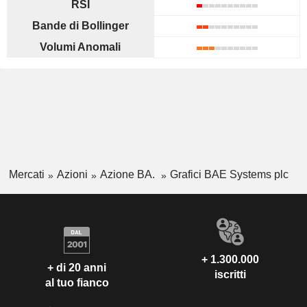
RSI
Bande di Bollinger
Volumi Anomali
Mercati
Azioni
Azione BA.
Grafici BAE Systems plc
+ 1.300.000
+ di 20 anni
iscritti
al tuo fianco