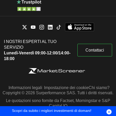
I NOSTRI ESPERTI AL TUO
SERVIZIO
Contattaci
Lunedì-Venerdì 09:00-12:00/14:00-
18:00
Informazioni legali
Impostazione dei cookie
Chi siamo?
Copyright © 2026 Surperformance SAS. Tutti i diritti riservati.
Le quotazioni sono fornite da Factset, Morningstar e S&P
Capital IQ
Scopri da subito i migliori investimenti di domani!