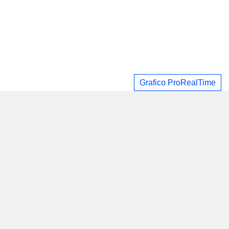
Grafico ProRealTime