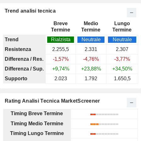
Trend analisi tecnica
Breve
Medio
Lungo
Termine
Termine
Termine
Trend
Rialzista
Neutrale
Neutrale
Resistenza
2.255,5
2.331
2.307
Differenza / Res.
-1,57%
-4,76%
-3,77%
Differenza / Sup.
+9,74%
+23,88%
+34,50%
Supporto
2.023
1.792
1.650,5
Rating Analisi Tecnica MarketScreener
Timing Breve Termine
Timing Medio Termine
Timing Lungo Termine