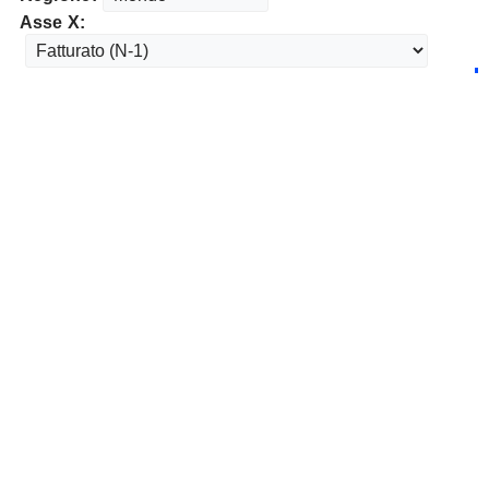
Asse X: