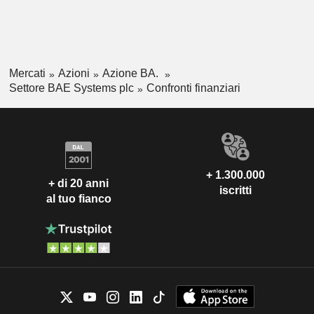
Mercati
Azioni
Azione BA.
Settore BAE Systems plc
Confronti finanziari
+ 1.300.000
+ di 20 anni
iscritti
al tuo fianco