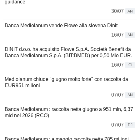
guidance
30/07
AN
Banca Mediolanum vende Flowe alla slovena Dinit
16/07
AN
DINIT d.o.o. ha acquisito Flowe S.p.A. Società Benefit da
Banca Mediolanum S.p.A. (BIT:BMED) per 0,50 Mio EUR.
16/07
CI
Mediolanum chiude "giugno molto forte" con raccolta da
EUR951 milioni
07/07
AN
Banca Mediolanum : raccolta netta giugno a 951 mln, 6,37
mld nel 2026 (RCO)
07/07
DJ
Banca Mediolanum : a maggio raccolta netta 785 milioni,