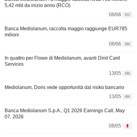
5,42 mld da inizio anno (RCO)
08/06
DJ
Banca Mediolanum, raccolta maggio raggiunge EUR785
milioni
08/06
AN
In quattro per Flowe di Mediolanum, avanti Dinit Card
Services
13/05
AN
Mediolanum, Doris vede opportunità dal risiko bancario
13/05
AN
Banca Mediolanum S.p.A., Q1 2026 Earnings Call, May
07, 2026
08/05