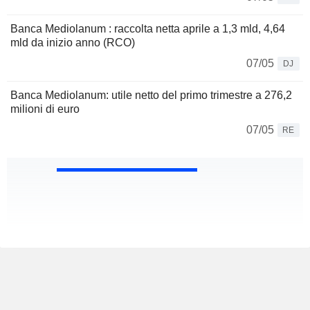
Banca Mediolanum : raccolta netta aprile a 1,3 mld, 4,64
mld da inizio anno (RCO)
07/05
DJ
Banca Mediolanum: utile netto del primo trimestre a 276,2
milioni di euro
07/05
RE