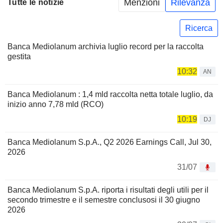
Menzioni
Rilevanza
Tutte le notizie
Ricerca
Banca Mediolanum archivia luglio record per la raccolta
gestita
10:32
AN
Banca Mediolanum : 1,4 mld raccolta netta totale luglio, da
inizio anno 7,78 mld (RCO)
10:19
DJ
Banca Mediolanum S.p.A., Q2 2026 Earnings Call, Jul 30,
2026
31/07
Banca Mediolanum S.p.A. riporta i risultati degli utili per il
secondo trimestre e il semestre conclusosi il 30 giugno
2026