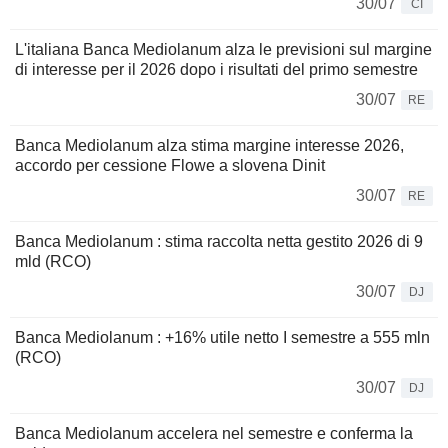
30/07
CI
L'italiana Banca Mediolanum alza le previsioni sul margine
di interesse per il 2026 dopo i risultati del primo semestre
30/07
RE
Banca Mediolanum alza stima margine interesse 2026,
accordo per cessione Flowe a slovena Dinit
30/07
RE
Banca Mediolanum : stima raccolta netta gestito 2026 di 9
mld (RCO)
30/07
DJ
Banca Mediolanum : +16% utile netto I semestre a 555 mln
(RCO)
30/07
DJ
Banca Mediolanum accelera nel semestre e conferma la