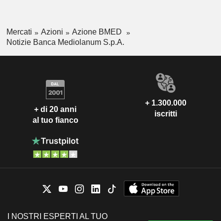
Mercati
Azioni
Azione BMED
Notizie Banca Mediolanum S.p.A.
+ 1.300.000
+ di 20 anni
iscritti
al tuo fianco
I NOSTRI ESPERTI AL TUO