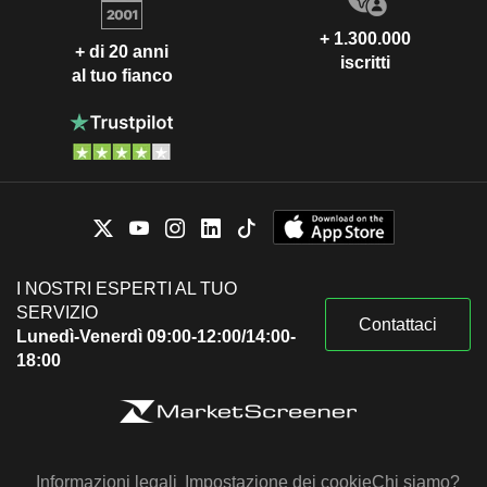
+ 1.300.000
+ di 20 anni
iscritti
al tuo fianco
I NOSTRI ESPERTI AL TUO
SERVIZIO
Contattaci
Lunedì-Venerdì 09:00-12:00/14:00-
18:00
Informazioni legali
Impostazione dei cookie
Chi siamo?