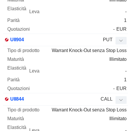
-
1
-
EUR
UII904
PUT
Warrant Knock-Out senza Stop Loss
Illimitato
-
1
-
EUR
UII844
CALL
Warrant Knock-Out senza Stop Loss
Illimitato
-