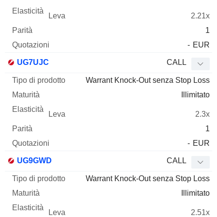
2.21x
1
-
EUR
UG7UJC
CALL
Warrant Knock-Out senza Stop Loss
Illimitato
2.3x
1
-
EUR
UG9GWD
CALL
Warrant Knock-Out senza Stop Loss
Illimitato
2.51x