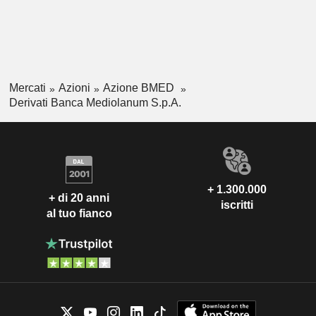
Mercati
Azioni
Azione BMED
Derivati Banca Mediolanum S.p.A.
+ 1.300.000
+ di 20 anni
iscritti
al tuo fianco