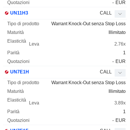
-
EUR
UN11H3
CALL
Warrant Knock-Out senza Stop Loss
Illimitato
2.76x
1
-
EUR
UN7E1H
CALL
Warrant Knock-Out senza Stop Loss
Illimitato
3.89x
1
-
EUR