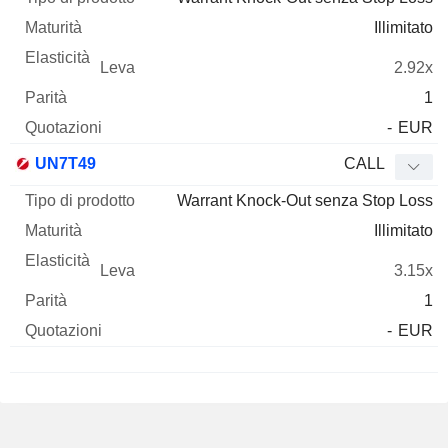
Illimitato
2.92x
1
-
EUR
UN7T49
CALL
Warrant Knock-Out senza Stop Loss
Illimitato
3.15x
1
-
EUR