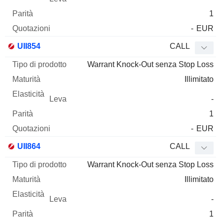
1
-
EUR
UII854
CALL
Warrant Knock-Out senza Stop Loss
Illimitato
-
1
-
EUR
UII864
CALL
Warrant Knock-Out senza Stop Loss
Illimitato
-
1