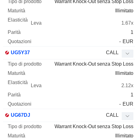
Warrant Knock-Out senza Stop Loss
Illimitato
1.67x
1
-
EUR
UG5Y37
CALL
Warrant Knock-Out senza Stop Loss
Illimitato
2.12x
1
-
EUR
UG67DJ
CALL
Warrant Knock-Out senza Stop Loss
Illimitato