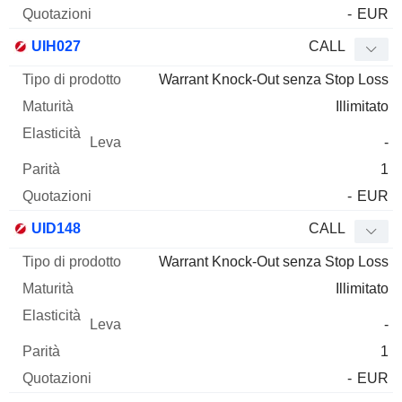
-
EUR
UIH027
CALL
Warrant Knock-Out senza Stop Loss
Illimitato
-
1
-
EUR
UID148
CALL
Warrant Knock-Out senza Stop Loss
Illimitato
-
1
-
EUR