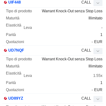
UIF448
CALL
Warrant Knock-Out senza Stop Loss
Illimitato
-
1
-
EUR
UD7NQF
CALL
Warrant Knock-Out senza Stop Loss
Illimitato
1.55x
1
-
EUR
UD89YZ
CALL