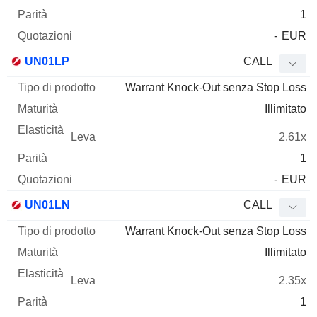
1
-
EUR
UN01LP
CALL
Warrant Knock-Out senza Stop Loss
Illimitato
2.61x
1
-
EUR
UN01LN
CALL
Warrant Knock-Out senza Stop Loss
Illimitato
2.35x
1