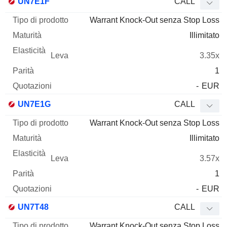
UN7E1F
CALL
Warrant Knock-Out senza Stop Loss
Illimitato
3.35x
1
-
EUR
UN7E1G
CALL
Warrant Knock-Out senza Stop Loss
Illimitato
3.57x
1
-
EUR
UN7T48
CALL
Warrant Knock-Out senza Stop Loss