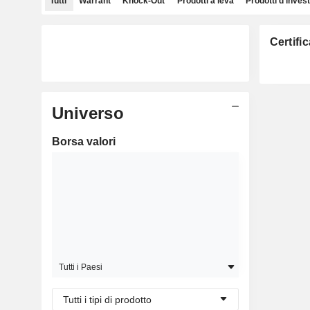
Tutti
Warrant
Knock-Out
Prodotti a leva
Prodotti d'inves
Certifi
Universo
Borsa valori
Tutti i Paesi
Tutti i tipi di prodotto