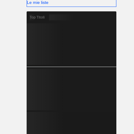
Le mie liste
Top Titoli