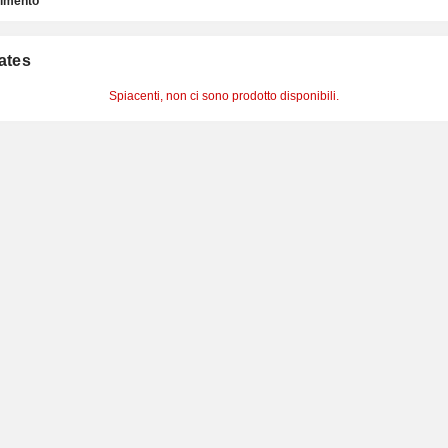
timento
cates
Spiacenti, non ci sono prodotto disponibili.