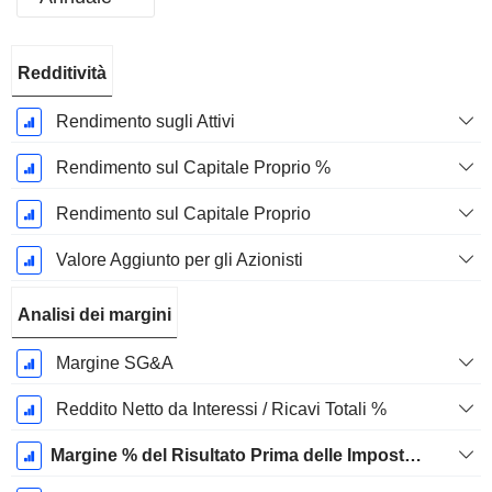
Periodo
Redditività
Fiscale:
Dicembre
Rendimento sugli Attivi
Rendimento sul Capitale Proprio %
Rendimento sul Capitale Proprio
Valore Aggiunto per gli Azionisti
Analisi dei margini
Margine SG&A
Reddito Netto da Interessi / Ricavi Totali %
Margine % del Risultato Prima delle Imposte Escl. Elementi Non Ricorrenti