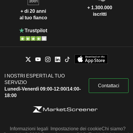
+ 1.300.000
+ di 20 anni
iscritti
al tuo fianco
I NOSTRI ESPERTI AL TUO
SERVIZIO
Contattaci
Lunedì-Venerdì 09:00-12:00/14:00-
18:00
Informazioni legali
Impostazione dei cookie
Chi siamo?