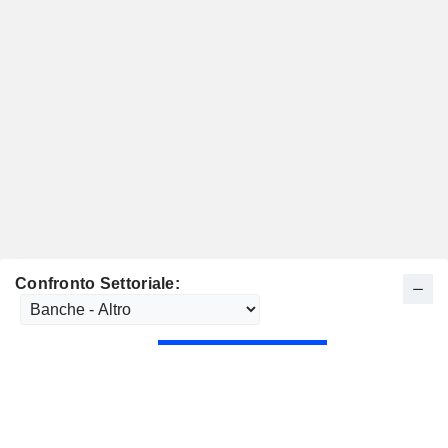
Confronto Settoriale: