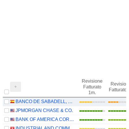
Revisione
Revision
Fatturato
Fatturato
1m.
BANCO DE SABADELL, S.A.
JPMORGAN CHASE & CO.
BANK OF AMERICA CORPORATION
INDUSTRIAL AND COMMERCIAL BANK OF CHINA LIMITED