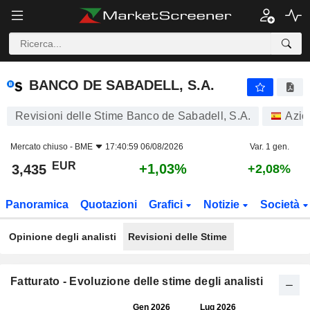
BANCO DE SABADELL, S.A.
3,435
€
+1,03%
BANCO DE SABADELL, S.A.
Revisioni delle Stime Banco de Sabadell, S.A.
Azio
Mercato chiuso -
BME
17:40:59 06/08/2026
Var. 1 gen.
EUR
+1,03%
3,435
+2,08%
Panoramica
Quotazioni
Grafici
Notizie
Società
Opinione degli analisti
Revisioni delle Stime
Fatturato - Evoluzione delle stime degli analisti