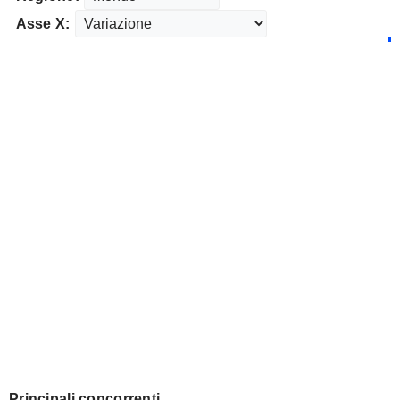
Asse X:
Principali concorrenti