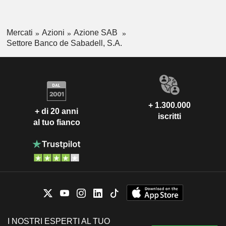
Mercati
Azioni
Azione SAB
Settore Banco de Sabadell, S.A.
+ 1.300.000
+ di 20 anni
iscritti
al tuo fianco
I NOSTRI ESPERTI AL TUO