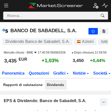
BANCO DE SABADELL, S.A.
3,435
€
+1,03%
BANCO DE SABADELL, S.A.
Dividendo Banco de Sabadell, S.A.
Azioni
SAB
Mercato chiuso -
BME
17:40:59 06/08/2026
Dopo chiusura
21:59:59
EUR
+1,03%
3,435
3,450
+0,44%
Panoramica
Quotazioni
Grafici
Notizie
Società
Rapporti di valutazione
Dividendo
EPS & Dividendo: Banco de Sabadell, S.A.