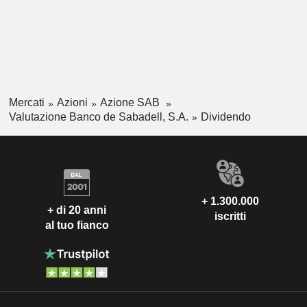
Mercati
Azioni
Azione SAB
Valutazione Banco de Sabadell, S.A.
Dividendo
+ 1.300.000
+ di 20 anni
iscritti
al tuo fianco