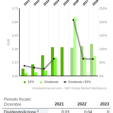
Periodo fiscale:
2021
2022
2023
Dicembre
2
Dividendo/Azione
0,03
0,04
0,0