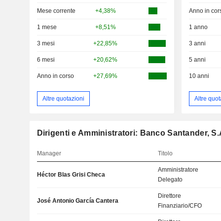
Mese corrente
+4,38%
Anno in cor
1 mese
+8,51%
1 anno
3 mesi
+22,85%
3 anni
6 mesi
+20,62%
5 anni
Anno in corso
+27,69%
10 anni
Altre quotazioni
Altre quot
Dirigenti e Amministratori: Banco Santander, S.
Manager
Titolo
Amministratore
Héctor Blas Grisi Checa
Delegato
Direttore
José Antonio García Cantera
Finanziario/CFO