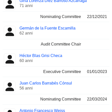
Gina Lorenza Diez Barroso Azcárraga
71 anni
Nominating Committee
22/12/2021
Germán de la Fuente Escamilla
62 anni
Audit Committee Chair
Héctor Blas Grisi Checa
60 anni
Executive Committee
01/01/2023
Juan Carlos Barrabés Cónsul
56 anni
Nominating Committee
22/03/2024
Antonio Francesco Weiss