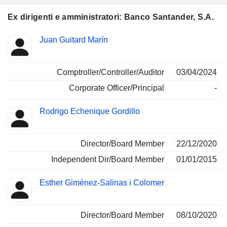
Ex dirigenti e amministratori: Banco Santander, S.A.
Posizioni
Juan Guitard Marín
Insider
ricoperte
Comptroller/Controller/Auditor
03/04/2024
Corporate Officer/Principal
-
Rodrigo Echenique Gordillo
Director/Board Member
22/12/2020
Independent Dir/Board Member
01/01/2015
Esther Giménez-Salinas i Colomer
Director/Board Member
08/10/2020