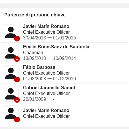
mondo.
Partenze di persone chiave
Javier Marín Romano
Chief Executive Officer
-
30/04/2013
01/01/2015
Emilio Botín-Sanz de Sautuola
Chairman
-
13/09/2010
10/09/2014
Fábio Barbosa
Chief Executive Officer
-
01/08/2008
01/12/2010
Gabriel Jaramillo-Sanint
Chief Executive Officer
-
26/01/2009
-
Javier Marin Romano
Chief Executive Officer
-