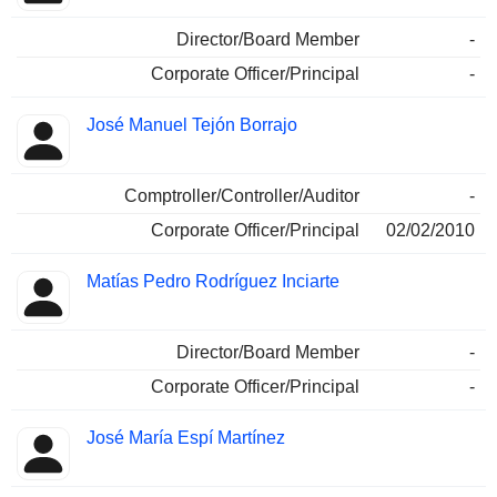
Director/Board Member
-
Corporate Officer/Principal
-
José Manuel Tejón Borrajo
Comptroller/Controller/Auditor
-
Corporate Officer/Principal
02/02/2010
Matías Pedro Rodríguez Inciarte
Director/Board Member
-
Corporate Officer/Principal
-
José María Espí Martínez