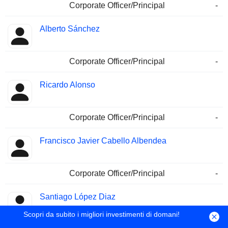
Corporate Officer/Principal
-
Alberto Sánchez
Corporate Officer/Principal
-
Ricardo Alonso
Corporate Officer/Principal
-
Francisco Javier Cabello Albendea
Corporate Officer/Principal
-
Santiago López Diaz
Scopri da subito i migliori investimenti di domani!