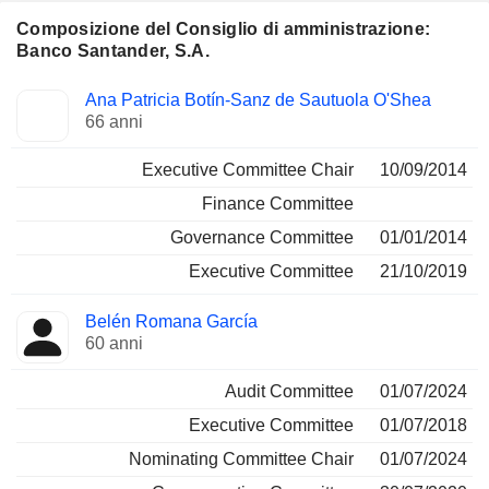
Composizione del Consiglio di amministrazione:
Banco Santander, S.A.
Amministratore
Comitati
Ana Patricia Botín-Sanz de Sautuola O'Shea
66 anni
Executive Committee Chair
10/09/2014
Finance Committee
Governance Committee
01/01/2014
Executive Committee
21/10/2019
Belén Romana García
60 anni
Audit Committee
01/07/2024
Executive Committee
01/07/2018
Nominating Committee Chair
01/07/2024