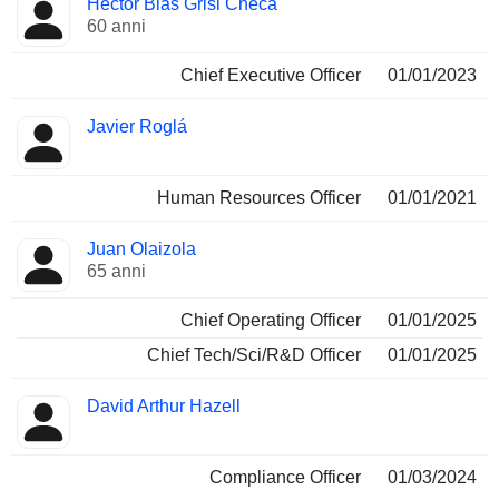
Héctor Blas Grisi Checa
Manager
ricoperte
60 anni
Chief Executive Officer
01/01/2023
Javier Roglá
Human Resources Officer
01/01/2021
Juan Olaizola
65 anni
Chief Operating Officer
01/01/2025
Chief Tech/Sci/R&D Officer
01/01/2025
David Arthur Hazell
Compliance Officer
01/03/2024