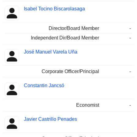
Isabel Tocino Biscarolasaga
Director/Board Member
-
Independent Dir/Board Member
-
José Manuel Varela Uña
Corporate Officer/Principal
-
Constantin Jancsó
Economist
-
Javier Castrillo Penades