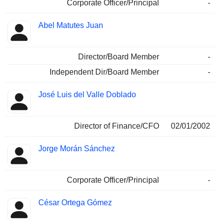
Corporate Officer/Principal
-
Abel Matutes Juan
Director/Board Member
-
Independent Dir/Board Member
-
José Luis del Valle Doblado
Director of Finance/CFO
02/01/2002
Jorge Morán Sánchez
Corporate Officer/Principal
-
César Ortega Gómez