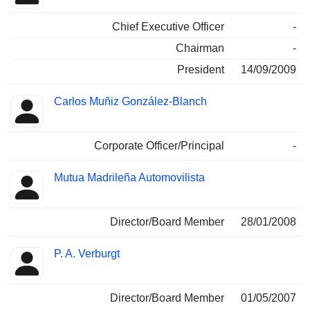
Chief Executive Officer
-
Chairman
-
President
14/09/2009
Carlos Muñiz González-Blanch
Corporate Officer/Principal
-
Mutua Madrileña Automovilista
Director/Board Member
28/01/2008
P. A. Verburgt
Director/Board Member
01/05/2007