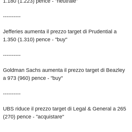
1.180 (1.223) pence - "neutrale"
----------
Jefferies aumenta il prezzo target di Prudential a
1.350 (1.310) pence - "buy"
----------
Goldman Sachs aumenta il prezzo target di Beazley
a 973 (960) pence - "buy"
----------
UBS riduce il prezzo target di Legal & General a 265
(270) pence - "acquistare"