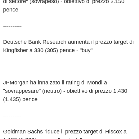
di settore" (sovrapeso) - obiettivo di prezzo 2.150
pence
----------
Deutsche Bank Research aumenta il prezzo target di
Kingfisher a 330 (305) pence - "buy"
----------
JPMorgan ha innalzato il rating di Mondi a
"sovrappesare" (neutro) - obiettivo di prezzo 1.430
(1.435) pence
----------
Goldman Sachs riduce il prezzo target di Hiscox a