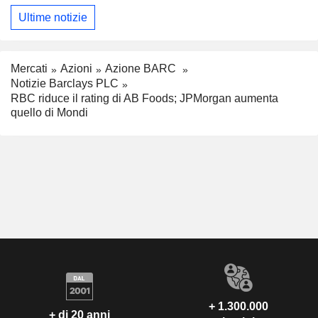
Ultime notizie
Mercati
Azioni
Azione BARC
Notizie Barclays PLC
RBC riduce il rating di AB Foods; JPMorgan aumenta
quello di Mondi
+ 1.300.000
+ di 20 anni