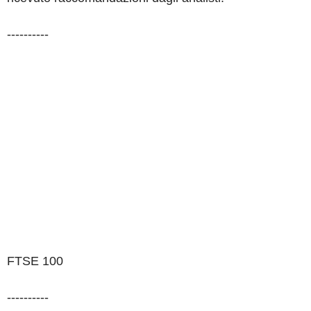
----------
FTSE 100
----------