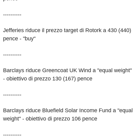
----------
Jefferies riduce il prezzo target di Rotork a 430 (440)
pence - "buy"
----------
Barclays riduce Greencoat UK Wind a "equal weight"
- obiettivo di prezzo 130 (167) pence
----------
Barclays riduce Bluefield Solar Income Fund a "equal
weight" - obiettivo di prezzo 106 pence
----------