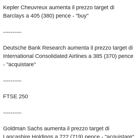
Kepler Cheuvreux aumenta il prezzo target di
Barclays a 405 (380) pence - "buy"
----------
Deutsche Bank Research aumenta il prezzo target di
International Consolidated Airlines a 385 (370) pence
- "acquistare"
----------
FTSE 250
----------
Goldman Sachs aumenta il prezzo target di
Lancashire Holdings a 722 (719) pence - "acquistare"