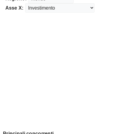
Asse X:
Principali concorrenti