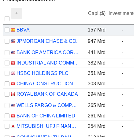
Capi.($)
Investimento
BBVA
157 Mrd
-
JPMORGAN CHASE & CO.
947 Mrd
-
BANK OF AMERICA CORPORATION
441 Mrd
-
INDUSTRIAL AND COMMERCIAL BANK OF CHINA LIMITED
382 Mrd
-
HSBC HOLDINGS PLC
351 Mrd
-
CHINA CONSTRUCTION BANK CORPORATION
303 Mrd
-
ROYAL BANK OF CANADA
294 Mrd
-
WELLS FARGO & COMPANY
265 Mrd
-
BANK OF CHINA LIMITED
261 Mrd
-
MITSUBISHI UFJ FINANCIAL GROUP, INC.
254 Mrd
-