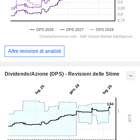
Altre revisioni di analisti
Dividendo/Azione (DPS) - Revisioni delle Stime