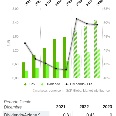
Periodo fiscale:
2021
2022
2023
Dicembre
2
Dividendo/Azione
0,31
0,43
0,5